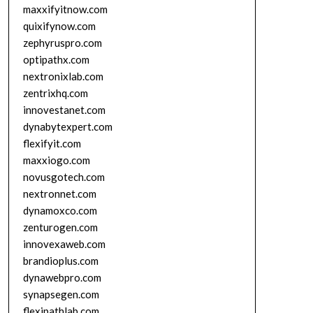
maxxifyitnow.com
quixifynow.com
zephyruspro.com
optipathx.com
nextronixlab.com
zentrixhq.com
innovestanet.com
dynabytexpert.com
flexifyit.com
maxxiogo.com
novusgotech.com
nextronnet.com
dynamoxco.com
zenturogen.com
innovexaweb.com
brandioplus.com
dynawebpro.com
synapsegen.com
flexipathlab.com