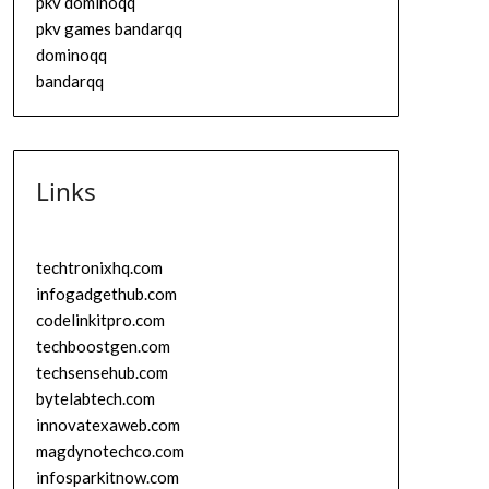
pkv dominoqq
pkv games bandarqq
dominoqq
bandarqq
Links
techtronixhq.com
infogadgethub.com
codelinkitpro.com
techboostgen.com
techsensehub.com
bytelabtech.com
innovatexaweb.com
magdynotechco.com
infosparkitnow.com