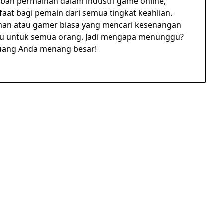
ah permainan dalam industri game online,
t bagi pemain dari semua tingkat keahlian.
man atau gamer biasa yang mencari kesenangan
tu untuk semua orang. Jadi mengapa menunggu?
eluang Anda menang besar!