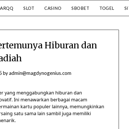
DARQQ
SLOT
CASINO
SBOBET
TOGEL
S
rtemunya Hiburan dan
adiah
5
by
admin@magdynogenius.com
ner yang menggabungkan hiburan dan
ovatif. Ini menawarkan berbagai macam
ermainan kartu populer lainnya, memungkinkan
ing satu sama lain sambil juga memiliki
enarik.