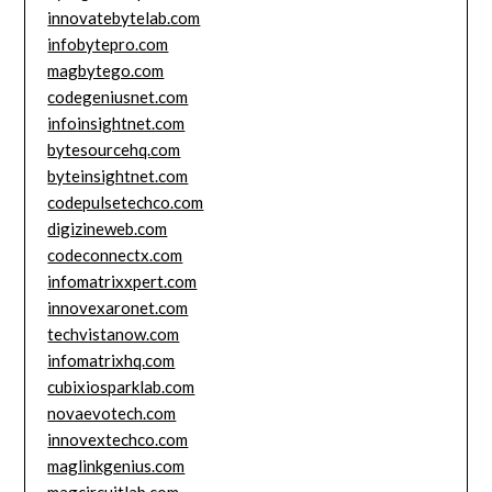
innovatebytelab.com
infobytepro.com
magbytego.com
codegeniusnet.com
infoinsightnet.com
bytesourcehq.com
byteinsightnet.com
codepulsetechco.com
digizineweb.com
codeconnectx.com
infomatrixxpert.com
innovexaronet.com
techvistanow.com
infomatrixhq.com
cubixiosparklab.com
novaevotech.com
innovextechco.com
maglinkgenius.com