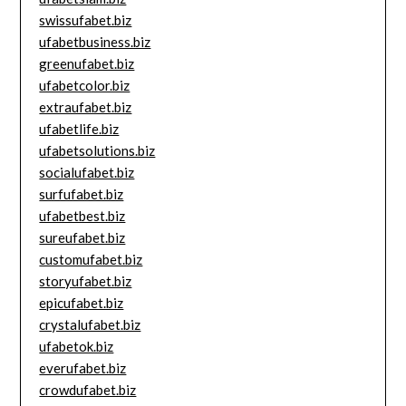
swissufabet.biz
ufabetbusiness.biz
greenufabet.biz
ufabetcolor.biz
extraufabet.biz
ufabetlife.biz
ufabetsolutions.biz
socialufabet.biz
surfufabet.biz
ufabetbest.biz
sureufabet.biz
customufabet.biz
storyufabet.biz
epicufabet.biz
crystalufabet.biz
ufabetok.biz
everufabet.biz
crowdufabet.biz