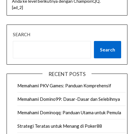
Anda ke level berikutnya dengan ChampionQQ.
[ad_2]
SEARCH
Search
RECENT POSTS
Memahami PKV Games: Panduan Komprehensif
Memahami Domino99: Dasar-Dasar dan Selebihnya
Memahami Dominoqq: Panduan Utama untuk Pemula
Strategi Teratas untuk Menang di Poker88