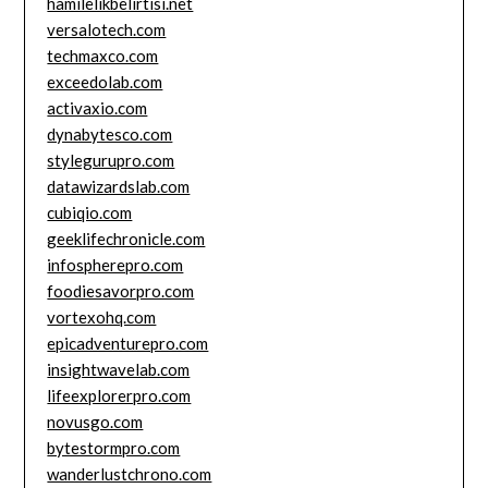
hamilelikbelirtisi.net
versalotech.com
techmaxco.com
exceedolab.com
activaxio.com
dynabytesco.com
stylegurupro.com
datawizardslab.com
cubiqio.com
geeklifechronicle.com
infospherepro.com
foodiesavorpro.com
vortexohq.com
epicadventurepro.com
insightwavelab.com
lifeexplorerpro.com
novusgo.com
bytestormpro.com
wanderlustchrono.com