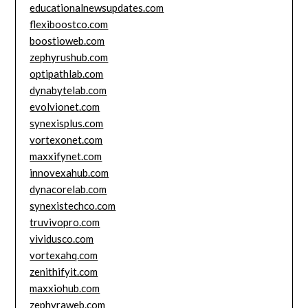
educationalnewsupdates.com
flexiboostco.com
boostioweb.com
zephyrushub.com
optipathlab.com
dynabytelab.com
evolvionet.com
synexisplus.com
vortexonet.com
maxxifynet.com
innovexahub.com
dynacorelab.com
synexistechco.com
truvivopro.com
vividusco.com
vortexahq.com
zenithifyit.com
maxxiohub.com
zephyraweb.com