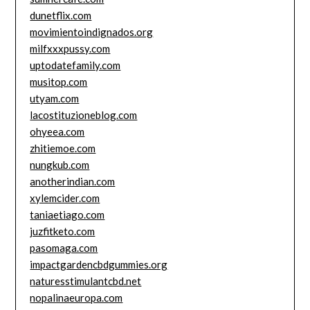
dunetflix.com
movimientoindignados.org
milfxxxpussy.com
uptodatefamily.com
musitop.com
utyam.com
lacostituzioneblog.com
ohyeea.com
zhitiemoe.com
nungkub.com
anotherindian.com
xylemcider.com
taniaetiago.com
juzfitketo.com
pasomaga.com
impactgardencbdgummies.org
naturesstimulantcbd.net
nopalinaeuropa.com