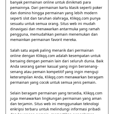
banyak permainan online untuk dinikmati para
pemainnya. Dari permainan kartu klasik seperti poker
dan domino hingga permainan yang lebih modern
seperti slot dan taruhan olahraga, Klikqq.com punya
sesuatu untuk semua orang. Situs web ini mudah
dinavigasi dan menawarkan antarmuka yang ramah
pengguna, memudahkan pemain menemukan dan
memainkan permainan favorit mereka.
Salah satu aspek paling menarik dari permainan
online dengan Klikqq.com adalah kesempatan untuk
bersaing dengan pemain lain dari seluruh dunia. Baik
Anda seorang gamer kasual yang ingin bersenang-
senang atau pemain kompetitif yang ingin menguji
keterampilan Anda, Klikqq.com menawarkan beragam
permainan yang cocok untuk semua jenis pemain.
Selain beragam permainan yang tersedia, Klikqq.com
juga menawarkan lingkungan permainan yang aman
dan terjamin. Situs web ini menggunakan teknologi
enkripsi terbaru untuk melindungi informasi pribadi