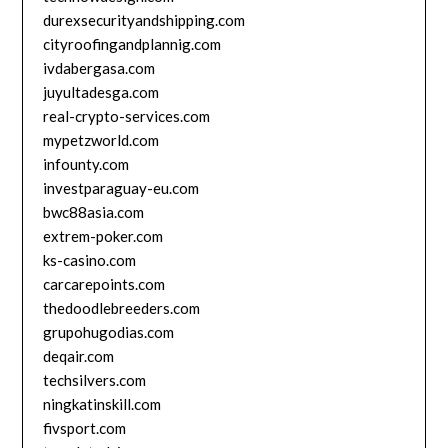
durexsecurityandshipping.com
cityroofingandplannig.com
ivdabergasa.com
juyultadesga.com
real-crypto-services.com
mypetzworld.com
infounty.com
investparaguay-eu.com
bwc88asia.com
extrem-poker.com
ks-casino.com
carcarepoints.com
thedoodlebreeders.com
grupohugodias.com
deqair.com
techsilvers.com
ningkatinskill.com
fivsport.com