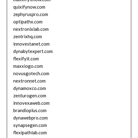
quixifynow.com
zephyruspro.com
optipathx.com
nextronixlab.com
zentrixhq.com
innovestanet.com
dynabytexpert.com
flexifyit.com
maxxiogo.com
novusgotech.com
nextronnet.com
dynamoxco.com
zenturogen.com
innovexaweb.com
brandioplus.com
dynawebpro.com
synapsegen.com
flexipathlab.com