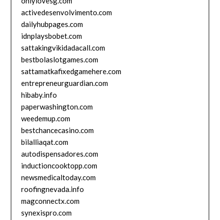
onlylovesg.com
activedesenvolvimento.com
dailyhubpages.com
idnplaysbobet.com
sattakingvikidadacall.com
bestbolaslotgames.com
sattamatkafixedgamehere.com
entrepreneurguardian.com
hibaby.info
paperwashington.com
weedemup.com
bestchancecasino.com
bilalliaqat.com
autodispensadores.com
inductioncooktopp.com
newsmedicaltoday.com
roofingnevada.info
magconnectx.com
synexispro.com