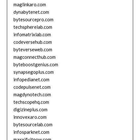
maglinkaro.com
dynabytenet.com
bytesourcepro.com
techspherelab.com
infomatrixlab.com
codeversehub.com
byteverseweb.com
magconnecthub.com
byteboostgenius.com
synapsegoplus.com
infopedianet.com
codepulsenet.com
magdynotech.com
techscopehq.com
digizineplus.com
innovexaro.com
bytesourcelab.com
infosparknet.com
maxxifyitnow.com