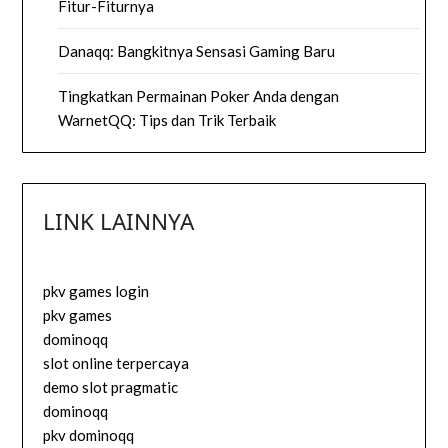
Fitur-Fiturnya
Danaqq: Bangkitnya Sensasi Gaming Baru
Tingkatkan Permainan Poker Anda dengan
WarnetQQ: Tips dan Trik Terbaik
LINK LAINNYA
pkv games login
pkv games
dominoqq
slot online terpercaya
demo slot pragmatic
dominoqq
pkv dominoqq