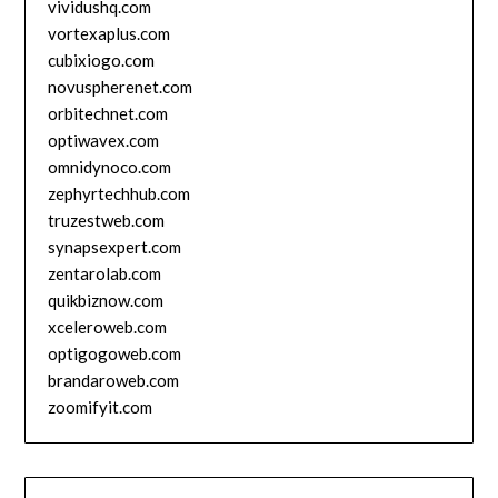
vividushq.com
vortexaplus.com
cubixiogo.com
novuspherenet.com
orbitechnet.com
optiwavex.com
omnidynoco.com
zephyrtechhub.com
truzestweb.com
synapsexpert.com
zentarolab.com
quikbiznow.com
xceleroweb.com
optigogoweb.com
brandaroweb.com
zoomifyit.com