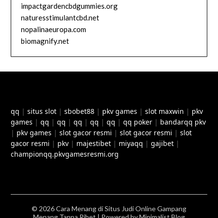
impactgardencbdgummies.org
naturesstimulantcbd.net
nopalinaeuropa.com
biomagnify.net
qq
|
situs slot
|
sbobet88
|
pkv games
|
slot maxwin
|
pkv
games
|
qq
|
qq
|
qq
|
qq
|
qq
|
qq poker
|
bandarqq pkv
|
pkv games
|
slot gacor resmi
|
slot gacor resmi
|
slot
gacor resmi
|
pkv
|
majestibet
|
miyaqq
|
gajibet
|
championqq.pkvgamesresmi.org
© 2026 Cara Menang di Situs Judi Online Gampang
Menang Tanpa Ribet
| Powered by
Minimalist Blog