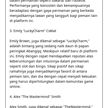
dalam permainan seperti bakarat dan roulette.
Performanya yang konsisten dan kemampuannya
beradaptasi dengan gaya permainan yang berbeda
menjadikannya lawan yang tangguh bagi pemain lain
di platform ini.
3. Emily “LuckyCharm” Coklat
Emily Brown, juga dikenal sebagai “LuckyCharm,”
adalah bintang yang sedang naik daun di papan
peringkat Abangqq. Meskipun relatif baru di platform
ini, Emily dengan cepat mendapatkan reputasi atas
keberuntungan dan intuisinya dalam permainan
seperti slot dan bingo. Sikap positif dan sikap
ramahnya juga menjadikannya favorit di antara
pemain lain, dan dia dengan cepat menjadi kekuatan
yang harus diperhitungkan dalam komunitas game
online.
4. Alex “The Mastermind” Smith
Alex Smith, juga dikenal sebagai “TheMastermind,”