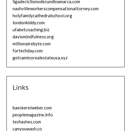
ligadeciclismodecundinamarca.com
nashvilleworkerscompensationattorney.com
holyfamilycathedralschool.org
londonkiddy.com
ufabetcoaching.biz
davismindfulness.org
millionairebyte.com
fortechday.com
getcaminorealestateusa.xyz
Links
baeckereiweber.com
peoplemagazine.info
techashes.com
canyouwash.co