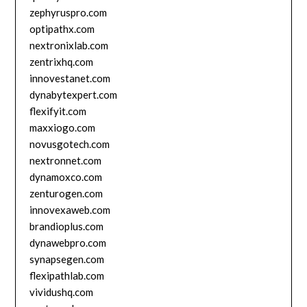
zephyruspro.com
optipathx.com
nextronixlab.com
zentrixhq.com
innovestanet.com
dynabytexpert.com
flexifyit.com
maxxiogo.com
novusgotech.com
nextronnet.com
dynamoxco.com
zenturogen.com
innovexaweb.com
brandioplus.com
dynawebpro.com
synapsegen.com
flexipathlab.com
vividushq.com