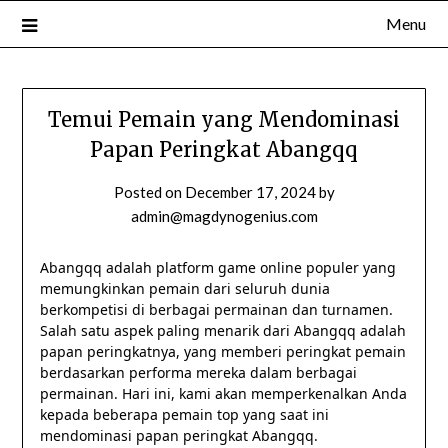
Skip
Menu
to
content
Temui Pemain yang Mendominasi
Papan Peringkat Abangqq
Posted on
December 17, 2024
by
admin@magdynogenius.com
Abangqq adalah platform game online populer yang
memungkinkan pemain dari seluruh dunia
berkompetisi di berbagai permainan dan turnamen.
Salah satu aspek paling menarik dari Abangqq adalah
papan peringkatnya, yang memberi peringkat pemain
berdasarkan performa mereka dalam berbagai
permainan. Hari ini, kami akan memperkenalkan Anda
kepada beberapa pemain top yang saat ini
mendominasi papan peringkat Abangqq.