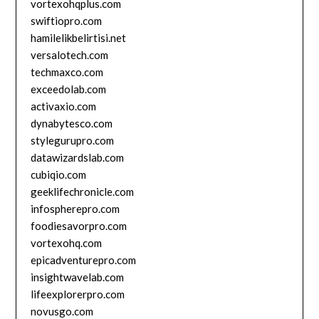
vortexohqplus.com
swiftiopro.com
hamilelikbelirtisi.net
versalotech.com
techmaxco.com
exceedolab.com
activaxio.com
dynabytesco.com
stylegurupro.com
datawizardslab.com
cubiqio.com
geeklifechronicle.com
infospherepro.com
foodiesavorpro.com
vortexohq.com
epicadventurepro.com
insightwavelab.com
lifeexplorerpro.com
novusgo.com