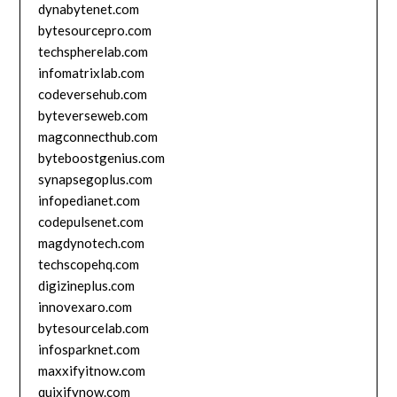
dynabytenet.com
bytesourcepro.com
techspherelab.com
infomatrixlab.com
codeversehub.com
byteverseweb.com
magconnecthub.com
byteboostgenius.com
synapsegoplus.com
infopedianet.com
codepulsenet.com
magdynotech.com
techscopehq.com
digizineplus.com
innovexaro.com
bytesourcelab.com
infosparknet.com
maxxifyitnow.com
quixifynow.com