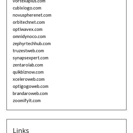
vortexaplus.com
cubixiogo.com
novuspherenet.com
orbitechnet.com
optiwavex.com
omnidynoco.com
zephyrtechhub.com
truzestweb.com
synapsexpert.com
zentarolab.com
quikbiznow.com
xceleroweb.com
optigogoweb.com
brandaroweb.com
zoomifyit.com
Links