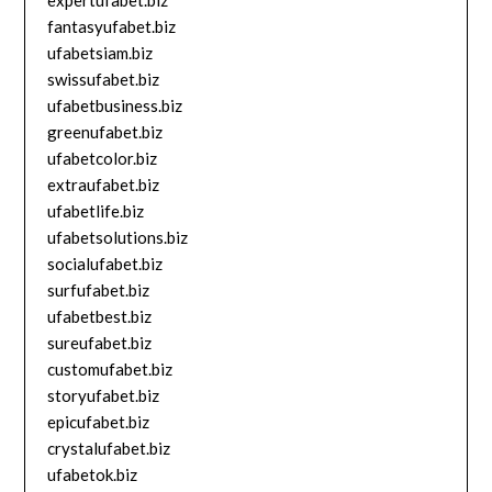
expertufabet.biz
fantasyufabet.biz
ufabetsiam.biz
swissufabet.biz
ufabetbusiness.biz
greenufabet.biz
ufabetcolor.biz
extraufabet.biz
ufabetlife.biz
ufabetsolutions.biz
socialufabet.biz
surfufabet.biz
ufabetbest.biz
sureufabet.biz
customufabet.biz
storyufabet.biz
epicufabet.biz
crystalufabet.biz
ufabetok.biz