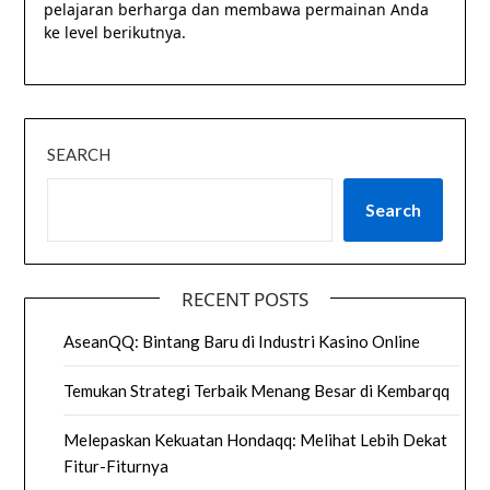
pelajaran berharga dan membawa permainan Anda
ke level berikutnya.
SEARCH
Search
RECENT POSTS
AseanQQ: Bintang Baru di Industri Kasino Online
Temukan Strategi Terbaik Menang Besar di Kembarqq
Melepaskan Kekuatan Hondaqq: Melihat Lebih Dekat
Fitur-Fiturnya