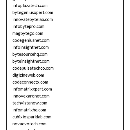
infoplazatech.com
bytegeniusxpert.com
innovatebytelab.com
infobytepro.com
magbytego.com
codegeniusnet.com
infoinsightnet.com
bytesourcehq.com
byteinsightnet.com
codepulsetechco.com
digizineweb.com
codeconnectx.com
infomatrixxpert.com
innovexaronet.com
techvistanow.com
infomatrixhq.com
cubixiosparklab.com
novaevotech.com