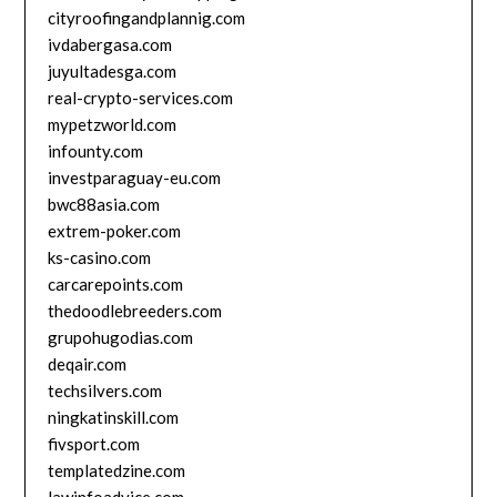
cityroofingandplannig.com
ivdabergasa.com
juyultadesga.com
real-crypto-services.com
mypetzworld.com
infounty.com
investparaguay-eu.com
bwc88asia.com
extrem-poker.com
ks-casino.com
carcarepoints.com
thedoodlebreeders.com
grupohugodias.com
deqair.com
techsilvers.com
ningkatinskill.com
fivsport.com
templatedzine.com