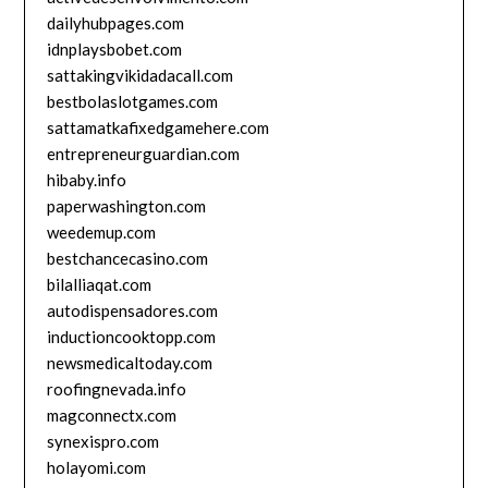
dailyhubpages.com
idnplaysbobet.com
sattakingvikidadacall.com
bestbolaslotgames.com
sattamatkafixedgamehere.com
entrepreneurguardian.com
hibaby.info
paperwashington.com
weedemup.com
bestchancecasino.com
bilalliaqat.com
autodispensadores.com
inductioncooktopp.com
newsmedicaltoday.com
roofingnevada.info
magconnectx.com
synexispro.com
holayomi.com