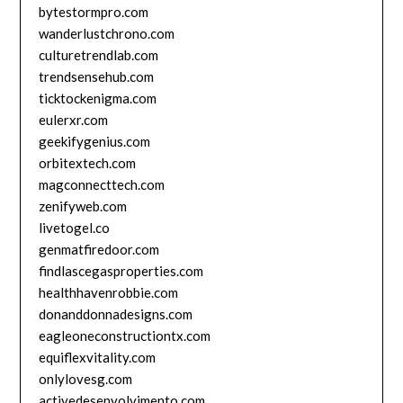
bytestormpro.com
wanderlustchrono.com
culturetrendlab.com
trendsensehub.com
ticktockenigma.com
eulerxr.com
geekifygenius.com
orbitextech.com
magconnecttech.com
zenifyweb.com
livetogel.co
genmatfiredoor.com
findlascegasproperties.com
healthhavenrobbie.com
donanddonnadesigns.com
eagleoneconstructiontx.com
equiflexvitality.com
onlylovesg.com
activedesenvolvimento.com