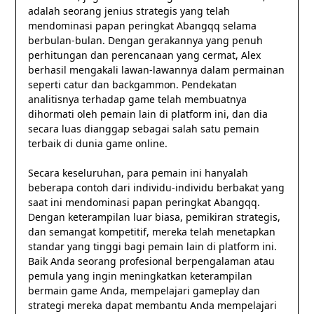
adalah seorang jenius strategis yang telah
mendominasi papan peringkat Abangqq selama
berbulan-bulan. Dengan gerakannya yang penuh
perhitungan dan perencanaan yang cermat, Alex
berhasil mengakali lawan-lawannya dalam permainan
seperti catur dan backgammon. Pendekatan
analitisnya terhadap game telah membuatnya
dihormati oleh pemain lain di platform ini, dan dia
secara luas dianggap sebagai salah satu pemain
terbaik di dunia game online.
Secara keseluruhan, para pemain ini hanyalah
beberapa contoh dari individu-individu berbakat yang
saat ini mendominasi papan peringkat Abangqq.
Dengan keterampilan luar biasa, pemikiran strategis,
dan semangat kompetitif, mereka telah menetapkan
standar yang tinggi bagi pemain lain di platform ini.
Baik Anda seorang profesional berpengalaman atau
pemula yang ingin meningkatkan keterampilan
bermain game Anda, mempelajari gameplay dan
strategi mereka dapat membantu Anda mempelajari