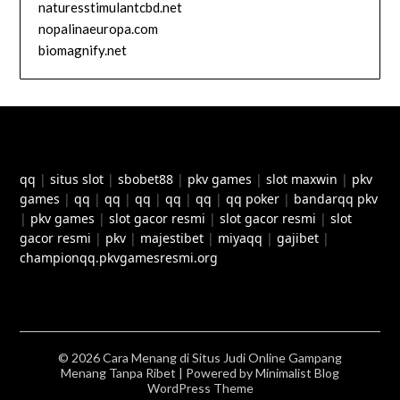
naturesstimulantcbd.net
nopalinaeuropa.com
biomagnify.net
qq
|
situs slot
|
sbobet88
|
pkv games
|
slot maxwin
|
pkv
games
|
qq
|
qq
|
qq
|
qq
|
qq
|
qq poker
|
bandarqq pkv
|
pkv games
|
slot gacor resmi
|
slot gacor resmi
|
slot
gacor resmi
|
pkv
|
majestibet
|
miyaqq
|
gajibet
|
championqq.pkvgamesresmi.org
© 2026 Cara Menang di Situs Judi Online Gampang
Menang Tanpa Ribet
| Powered by
Minimalist Blog
WordPress Theme