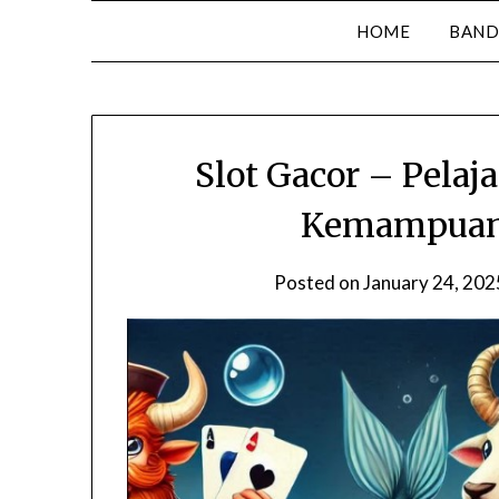
Skip
HOME
BAN
to
content
Slot Gacor – Pela
Kemampuan
Posted on
January 24, 202