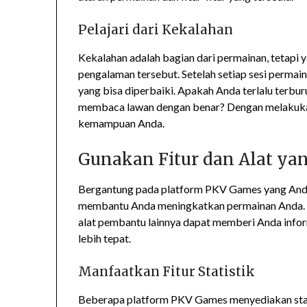
Pelajari dari Kekalahan
Kekalahan adalah bagian dari permainan, tetapi 
pengalaman tersebut. Setelah setiap sesi permain
yang bisa diperbaiki. Apakah Anda terlalu terb
membaca lawan dengan benar? Dengan melakukan
kemampuan Anda.
Gunakan Fitur dan Alat yan
Bergantung pada platform PKV Games yang Anda pi
membantu Anda meningkatkan permainan Anda. Fitu
alat pembantu lainnya dapat memberi Anda info
lebih tepat.
Manfaatkan Fitur Statistik
Beberapa platform PKV Games menyediakan stati