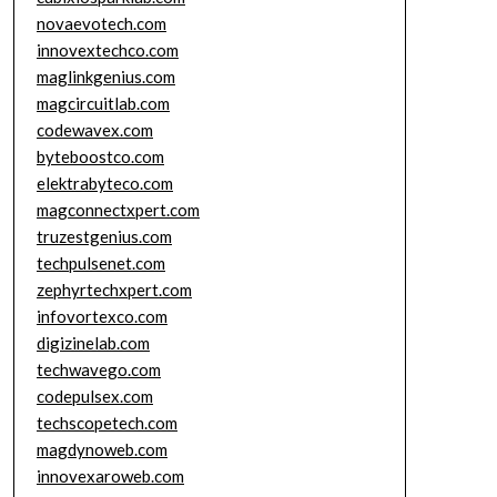
novaevotech.com
innovextechco.com
maglinkgenius.com
magcircuitlab.com
codewavex.com
byteboostco.com
elektrabyteco.com
magconnectxpert.com
truzestgenius.com
techpulsenet.com
zephyrtechxpert.com
infovortexco.com
digizinelab.com
techwavego.com
codepulsex.com
techscopetech.com
magdynoweb.com
innovexaroweb.com