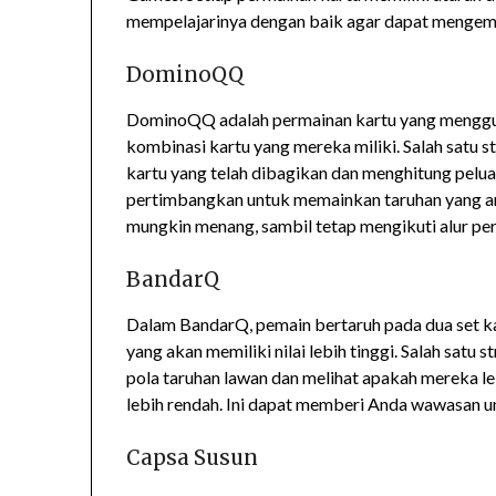
mempelajarinya dengan baik agar dapat mengemb
DominoQQ
DominoQQ adalah permainan kartu yang menggun
kombinasi kartu yang mereka miliki. Salah satu 
kartu yang telah dibagikan dan menghitung pelu
pertimbangkan untuk memainkan taruhan yang am
mungkin menang, sambil tetap mengikuti alur pe
BandarQ
Dalam BandarQ, pemain bertaruh pada dua set k
yang akan memiliki nilai lebih tinggi. Salah satu
pola taruhan lawan dan melihat apakah mereka leb
lebih rendah. Ini dapat memberi Anda wawasan u
Capsa Susun