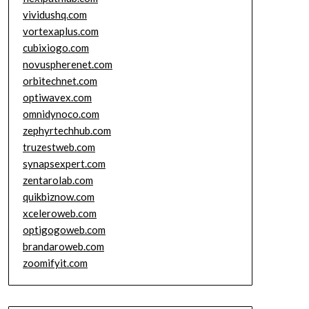
vividushq.com
vortexaplus.com
cubixiogo.com
novuspherenet.com
orbitechnet.com
optiwavex.com
omnidynoco.com
zephyrtechhub.com
truzestweb.com
synapsexpert.com
zentarolab.com
quikbiznow.com
xceleroweb.com
optigogoweb.com
brandaroweb.com
zoomifyit.com