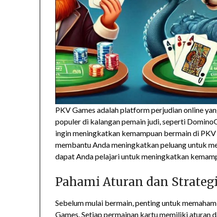
PKV Games adalah platform perjudian online ya
populer di kalangan pemain judi, seperti Domino
ingin meningkatkan kemampuan bermain di PKV G
membantu Anda meningkatkan peluang untuk mer
dapat Anda pelajari untuk meningkatkan kemam
Pahami Aturan dan Strateg
Sebelum mulai bermain, penting untuk memahami 
Games. Setiap permainan kartu memiliki aturan d