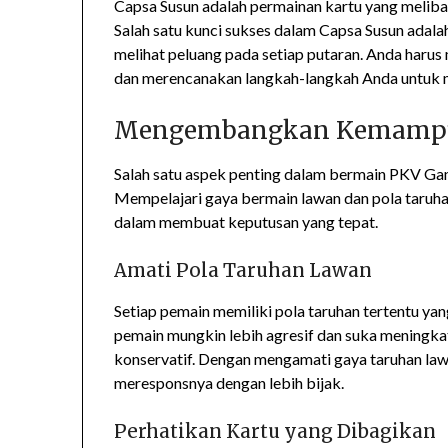
Capsa Susun adalah permainan kartu yang meliba
Salah satu kunci sukses dalam Capsa Susun ada
melihat peluang pada setiap putaran. Anda haru
dan merencanakan langkah-langkah Anda untu
Mengembangkan Kemamp
Salah satu aspek penting dalam bermain PKV G
Mempelajari gaya bermain lawan dan pola taru
dalam membuat keputusan yang tepat.
Amati Pola Taruhan Lawan
Setiap pemain memiliki pola taruhan tertentu yan
pemain mungkin lebih agresif dan suka meningkat
konservatif. Dengan mengamati gaya taruhan la
meresponsnya dengan lebih bijak.
Perhatikan Kartu yang Dibagikan