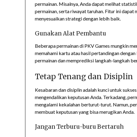
permainan. Misalnya, Anda dapat melihat statis
permainan, serta riwayat taruhan. Fitur ini dap
menyesuaikan strategi dengan lebih baik.
Gunakan Alat Pembantu
Beberapa permainan di PKV Games mungkin mem
memahami kartu atau hasil pertandingan dengan l
permainan dan memprediksi langkah-langkah ber
Tetap Tenang dan Disiplin
Kesabaran dan disiplin adalah kunci untuk suks
mengendalikan keputusan Anda. Terkadang, perm
mengalami kekalahan berturut-turut. Namun, pen
membuat keputusan yang bisa merugikan Anda.
Jangan Terburu-buru Bertaruh