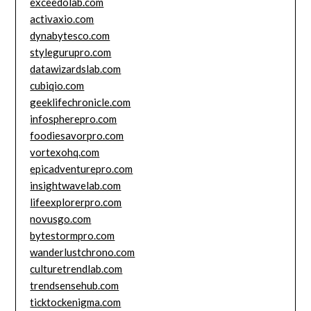
exceedolab.com
activaxio.com
dynabytesco.com
stylegurupro.com
datawizardslab.com
cubiqio.com
geeklifechronicle.com
infospherepro.com
foodiesavorpro.com
vortexohq.com
epicadventurepro.com
insightwavelab.com
lifeexplorerpro.com
novusgo.com
bytestormpro.com
wanderlustchrono.com
culturetrendlab.com
trendsensehub.com
ticktockenigma.com