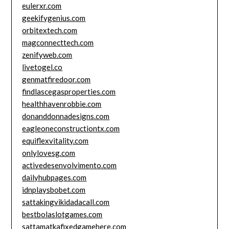
eulerxr.com
geekifygenius.com
orbitextech.com
magconnecttech.com
zenifyweb.com
livetogel.co
genmatfiredoor.com
findlascegasproperties.com
healthhavenrobbie.com
donanddonnadesigns.com
eagleoneconstructiontx.com
equiflexvitality.com
onlylovesg.com
activedesenvolvimento.com
dailyhubpages.com
idnplaysbobet.com
sattakingvikidadacall.com
bestbolaslotgames.com
sattamatkafixedgamehere.com