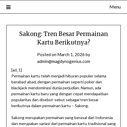
Skip
Menu
to
content
Sakong: Tren Besar Permainan
Kartu Berikutnya?
Posted on
March 1, 2026
by
admin@magdynogenius.com
[ad_1]
Permainan kartu telah menjadi hiburan populer selama
berabad-abad, dengan permainan seperti poker dan
blackjack mendominasi dunia perjudian. Namun, ada
permainan kartu baru yang dengan cepat mendapatkan
popularitas dan disebut-sebut sebagai tren besar
berikutnya dalam permainan kartu – Sakong.
Sakong merupakan permainan yang berasal dari Indonesia
dan merupakan variasi dari permainan kartu tradisional yang