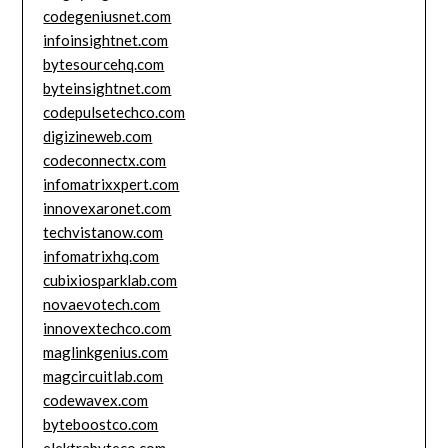
codegeniusnet.com
infoinsightnet.com
bytesourcehq.com
byteinsightnet.com
codepulsetechco.com
digizineweb.com
codeconnectx.com
infomatrixxpert.com
innovexaronet.com
techvistanow.com
infomatrixhq.com
cubixiosparklab.com
novaevotech.com
innovextechco.com
maglinkgenius.com
magcircuitlab.com
codewavex.com
byteboostco.com