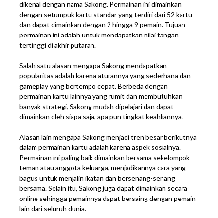
dikenal dengan nama Sakong. Permainan ini dimainkan
dengan setumpuk kartu standar yang terdiri dari 52 kartu
dan dapat dimainkan dengan 2 hingga 9 pemain. Tujuan
permainan ini adalah untuk mendapatkan nilai tangan
tertinggi di akhir putaran.
Salah satu alasan mengapa Sakong mendapatkan
popularitas adalah karena aturannya yang sederhana dan
gameplay yang bertempo cepat. Berbeda dengan
permainan kartu lainnya yang rumit dan membutuhkan
banyak strategi, Sakong mudah dipelajari dan dapat
dimainkan oleh siapa saja, apa pun tingkat keahliannya.
Alasan lain mengapa Sakong menjadi tren besar berikutnya
dalam permainan kartu adalah karena aspek sosialnya.
Permainan ini paling baik dimainkan bersama sekelompok
teman atau anggota keluarga, menjadikannya cara yang
bagus untuk menjalin ikatan dan bersenang-senang
bersama. Selain itu, Sakong juga dapat dimainkan secara
online sehingga pemainnya dapat bersaing dengan pemain
lain dari seluruh dunia.