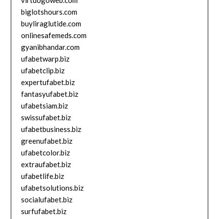
virtuogoweb.com
biglotshours.com
buyliraglutide.com
onlinesafemeds.com
gyanibhandar.com
ufabetwarp.biz
ufabetclip.biz
expertufabet.biz
fantasyufabet.biz
ufabetsiam.biz
swissufabet.biz
ufabetbusiness.biz
greenufabet.biz
ufabetcolor.biz
extraufabet.biz
ufabetlife.biz
ufabetsolutions.biz
socialufabet.biz
surfufabet.biz