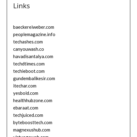
Links
baeckereiweber.com
peoplemagazine.info
techashes.com
canyouwash.co
havadisantalya.com
techdtimes.com
techieboot.com
gundembalikesir.com
itechar.com
yesbold.com
healthhubzone.com
ebaraat.com
techjuiced.com
byteboosttech.com
magnexushub.com