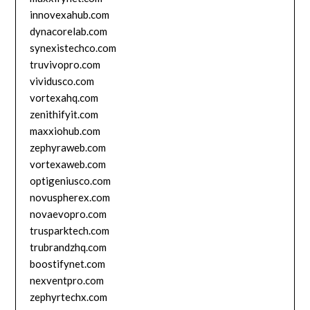
innovexahub.com
dynacorelab.com
synexistechco.com
truvivopro.com
vividusco.com
vortexahq.com
zenithifyit.com
maxxiohub.com
zephyraweb.com
vortexaweb.com
optigeniusco.com
novuspherex.com
novaevopro.com
trusparktech.com
trubrandzhq.com
boostifynet.com
nexventpro.com
zephyrtechx.com