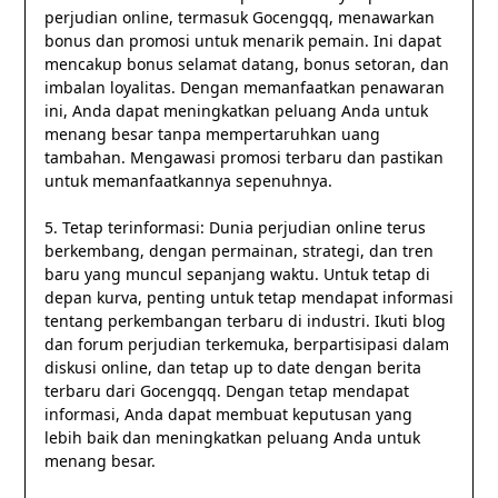
perjudian online, termasuk Gocengqq, menawarkan
bonus dan promosi untuk menarik pemain. Ini dapat
mencakup bonus selamat datang, bonus setoran, dan
imbalan loyalitas. Dengan memanfaatkan penawaran
ini, Anda dapat meningkatkan peluang Anda untuk
menang besar tanpa mempertaruhkan uang
tambahan. Mengawasi promosi terbaru dan pastikan
untuk memanfaatkannya sepenuhnya.
5. Tetap terinformasi: Dunia perjudian online terus
berkembang, dengan permainan, strategi, dan tren
baru yang muncul sepanjang waktu. Untuk tetap di
depan kurva, penting untuk tetap mendapat informasi
tentang perkembangan terbaru di industri. Ikuti blog
dan forum perjudian terkemuka, berpartisipasi dalam
diskusi online, dan tetap up to date dengan berita
terbaru dari Gocengqq. Dengan tetap mendapat
informasi, Anda dapat membuat keputusan yang
lebih baik dan meningkatkan peluang Anda untuk
menang besar.