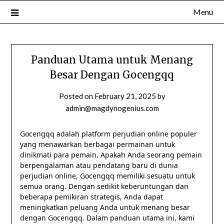
Skip
Menu
to
content
Panduan Utama untuk Menang
Besar Dengan Gocengqq
Posted on
February 21, 2025
by
admin@magdynogenius.com
Gocengqq adalah platform perjudian online populer
yang menawarkan berbagai permainan untuk
dinikmati para pemain. Apakah Anda seorang pemain
berpengalaman atau pendatang baru di dunia
perjudian online, Gocengqq memiliki sesuatu untuk
semua orang. Dengan sedikit keberuntungan dan
beberapa pemikiran strategis, Anda dapat
meningkatkan peluang Anda untuk menang besar
dengan Gocengqq. Dalam panduan utama ini, kami