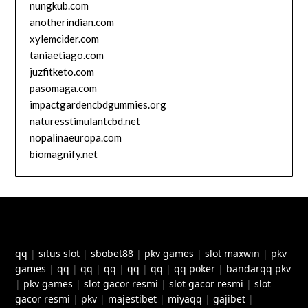
nungkub.com
anotherindian.com
xylemcider.com
taniaetiago.com
juzfitketo.com
pasomaga.com
impactgardencbdgummies.org
naturesstimulantcbd.net
nopalinaeuropa.com
biomagnify.net
qq
|
situs slot
|
sbobet88
|
pkv games
|
slot maxwin
|
pkv
games
|
qq
|
qq
|
qq
|
qq
|
qq
|
qq poker
|
bandarqq pkv
|
pkv games
|
slot gacor resmi
|
slot gacor resmi
|
slot
gacor resmi
|
pkv
|
majestibet
|
miyaqq
|
gajibet
|