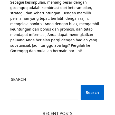
Sebagai kesimpulan, menang besar dengan
gocengqq adalah kombinasi dari keterampilan,
strategi, dan keberuntungan. Dengan memilih
permainan yang tepat, berlatih dengan rajin,
mengelola bankroll Anda dengan bijak, mengambil
keuntungan dari bonus dan promosi, dan tetap
mendapat informasi, Anda dapat meningkatkan
peluang Anda berjalan pergi dengan hadiah yang
substansial. Jadi, tunggu apa lagi? Pergilah ke
Gocengqq dan mulailah bermain hari ini!
SEARCH
Search
RECENT POSTS