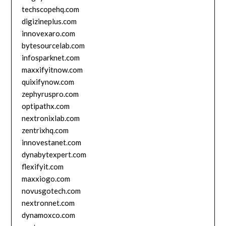
techscopehq.com
digizineplus.com
innovexaro.com
bytesourcelab.com
infosparknet.com
maxxifyitnow.com
quixifynow.com
zephyruspro.com
optipathx.com
nextronixlab.com
zentrixhq.com
innovestanet.com
dynabytexpert.com
flexifyit.com
maxxiogo.com
novusgotech.com
nextronnet.com
dynamoxco.com