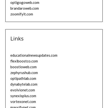
optigogoweb.com
brandaroweb.com
zoomifyit.com
Links
educationalnewsupdates.com
flexiboostco.com
boostioweb.com
zephyrushub.com
optipathlab.com
dynabytelab.com
evolvionet.com
synexisplus.com
vortexonet.com
maxxifynet.com