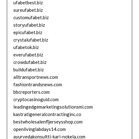
ufabetbest.biz
sureufabet.biz
customufabet.biz
storyufabet.biz
epicufabet.biz
crystalufabet.biz
ufabetok.biz
everufabet.biz
crowdufabet.biz
buildufabet.biz
alltransportnews.com
fashiontrandsnews.com
bbcreporters.com
cryptocasinoguid.com
leadingedgemarketingsolutionsmi.com
kastratigeneralcontractinginc.co
bestwholesalenfljerseysshop.com
openlivinglabdays14.com
ayurvedakonsultti-kari-nokela.com