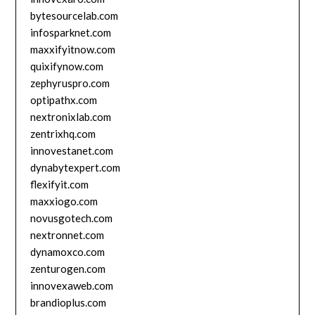
bytesourcelab.com
infosparknet.com
maxxifyitnow.com
quixifynow.com
zephyruspro.com
optipathx.com
nextronixlab.com
zentrixhq.com
innovestanet.com
dynabytexpert.com
flexifyit.com
maxxiogo.com
novusgotech.com
nextronnet.com
dynamoxco.com
zenturogen.com
innovexaweb.com
brandioplus.com