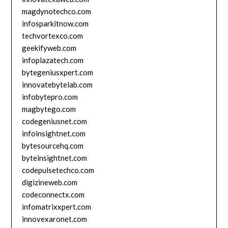
magdynotechco.com
infosparkitnow.com
techvortexco.com
geekifyweb.com
infoplazatech.com
bytegeniusxpert.com
innovatebytelab.com
infobytepro.com
magbytego.com
codegeniusnet.com
infoinsightnet.com
bytesourcehq.com
byteinsightnet.com
codepulsetechco.com
digizineweb.com
codeconnectx.com
infomatrixxpert.com
innovexaronet.com