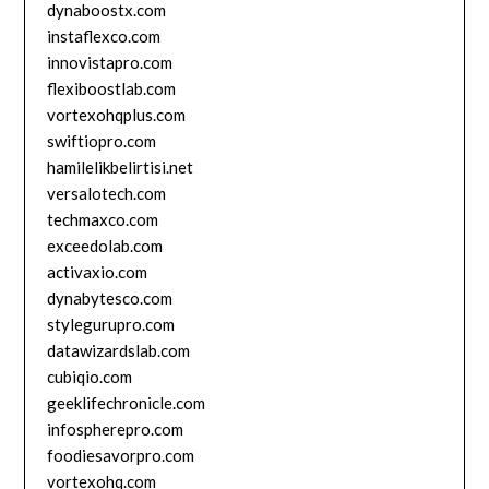
dynaboostx.com
instaflexco.com
innovistapro.com
flexiboostlab.com
vortexohqplus.com
swiftiopro.com
hamilelikbelirtisi.net
versalotech.com
techmaxco.com
exceedolab.com
activaxio.com
dynabytesco.com
stylegurupro.com
datawizardslab.com
cubiqio.com
geeklifechronicle.com
infospherepro.com
foodiesavorpro.com
vortexohq.com