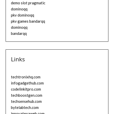
demo slot pragmatic
dominoqq
pkv dominoqq
pkv games bandarqq
dominoqq
bandarqq
Links
techtronixhq.com
infogadgethub.com
codelinkitpro.com
techboostgen.com
techsensehub.com
bytelabtech.com
innovatexaweb.com