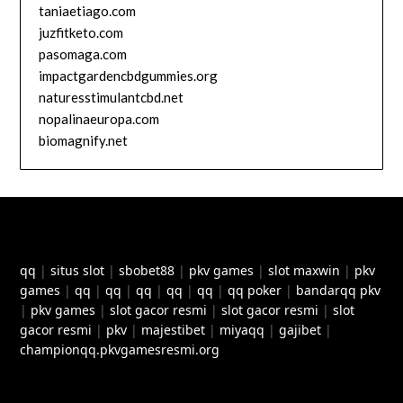
taniaetiago.com
juzfitketo.com
pasomaga.com
impactgardencbdgummies.org
naturesstimulantcbd.net
nopalinaeuropa.com
biomagnify.net
qq
|
situs slot
|
sbobet88
|
pkv games
|
slot maxwin
|
pkv
games
|
qq
|
qq
|
qq
|
qq
|
qq
|
qq poker
|
bandarqq pkv
|
pkv games
|
slot gacor resmi
|
slot gacor resmi
|
slot
gacor resmi
|
pkv
|
majestibet
|
miyaqq
|
gajibet
|
championqq.pkvgamesresmi.org