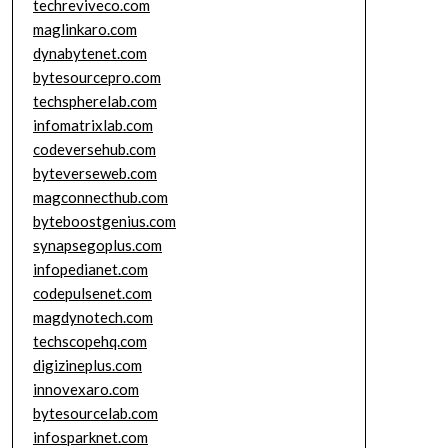
techreviveco.com
maglinkaro.com
dynabytenet.com
bytesourcepro.com
techspherelab.com
infomatrixlab.com
codeversehub.com
byteverseweb.com
magconnecthub.com
byteboostgenius.com
synapsegoplus.com
infopedianet.com
codepulsenet.com
magdynotech.com
techscopehq.com
digizineplus.com
innovexaro.com
bytesourcelab.com
infosparknet.com