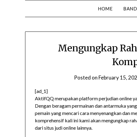
Skip
HOME
BAN
to
content
Mengungkap Raha
Komp
Posted on
February 15, 20
[ad_1]
AktifQQ merupakan platform perjudian online ya
Dengan beragam permainan dan antarmuka yang ra
pemain yang mencari cara menyenangkan dan me
komprehensif kali ini kami akan mengungkap r
dari situs judi online lainnya.