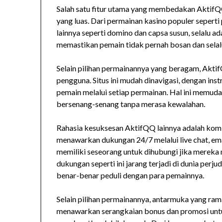
Salah satu fitur utama yang membedakan AktifQQ
yang luas. Dari permainan kasino populer seperti 
lainnya seperti domino dan capsa susun, selalu ada
memastikan pemain tidak pernah bosan dan selalu
Selain pilihan permainannya yang beragam, Akt
pengguna. Situs ini mudah dinavigasi, dengan ins
pemain melalui setiap permainan. Hal ini memu
bersenang-senang tanpa merasa kewalahan.
Rahasia kesuksesan AktifQQ lainnya adalah komi
menawarkan dukungan 24/7 melalui live chat, em
memiliki seseorang untuk dihubungi jika mereka
dukungan seperti ini jarang terjadi di dunia perj
benar-benar peduli dengan para pemainnya.
Selain pilihan permainannya, antarmuka yang ra
menawarkan serangkaian bonus dan promosi un