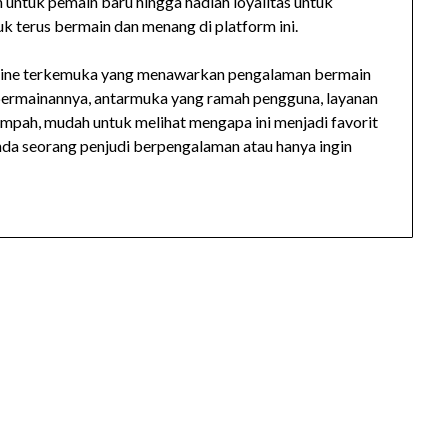
untuk pemain baru hingga hadiah loyalitas untuk
k terus bermain dan menang di platform ini.
 online terkemuka yang menawarkan pengalaman bermain
ermainannya, antarmuka yang ramah pengguna, layanan
impah, mudah untuk melihat mengapa ini menjadi favorit
Anda seorang penjudi berpengalaman atau hanya ingin