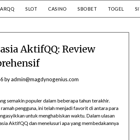
DARQQ
SLOT
CASINO
SBOBET
TOGEL
S
sia AktifQQ: Review
rehensif
26
by
admin@magdynogenius.com
ng semakin populer dalam beberapa tahun terakhir.
mah pengguna, ini telah menjadi favorit di antara para
ngasyikkan untuk menghabiskan waktu. Dalam ulasan
ahasia AktifQQ dan menelusuri apa yang membedakannya