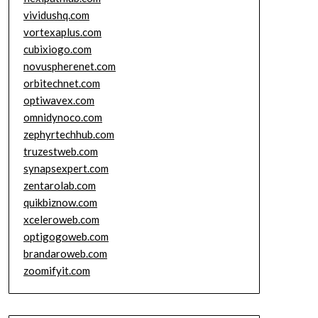
vividushq.com
vortexaplus.com
cubixiogo.com
novuspherenet.com
orbitechnet.com
optiwavex.com
omnidynoco.com
zephyrtechhub.com
truzestweb.com
synapsexpert.com
zentarolab.com
quikbiznow.com
xceleroweb.com
optigogoweb.com
brandaroweb.com
zoomifyit.com