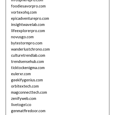
foodiesavorpro.com
vortexohq.com
epicadventurepro.com
insightwavelab.com
lifeexplorerpro.com
novusgo.com
bytestormpro.com
wanderlustchrono.com
culturetrendlab.com
trendsensehub.com
ticktockenigma.com
eulerxr.com
geekifygenius.com
orbitextech.com
magconnecttech.com
zenifyweb.com
livetogel.co
genmatfiredoor.com