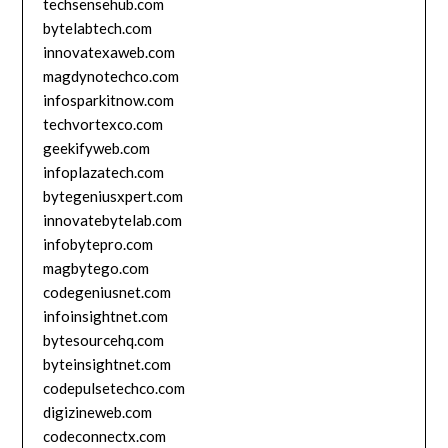
techsensehub.com
bytelabtech.com
innovatexaweb.com
magdynotechco.com
infosparkitnow.com
techvortexco.com
geekifyweb.com
infoplazatech.com
bytegeniusxpert.com
innovatebytelab.com
infobytepro.com
magbytego.com
codegeniusnet.com
infoinsightnet.com
bytesourcehq.com
byteinsightnet.com
codepulsetechco.com
digizineweb.com
codeconnectx.com