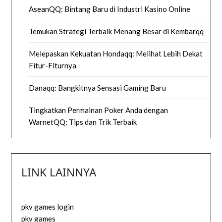
AseanQQ: Bintang Baru di Industri Kasino Online
Temukan Strategi Terbaik Menang Besar di Kembarqq
Melepaskan Kekuatan Hondaqq: Melihat Lebih Dekat
Fitur-Fiturnya
Danaqq: Bangkitnya Sensasi Gaming Baru
Tingkatkan Permainan Poker Anda dengan
WarnetQQ: Tips dan Trik Terbaik
LINK LAINNYA
pkv games login
pkv games