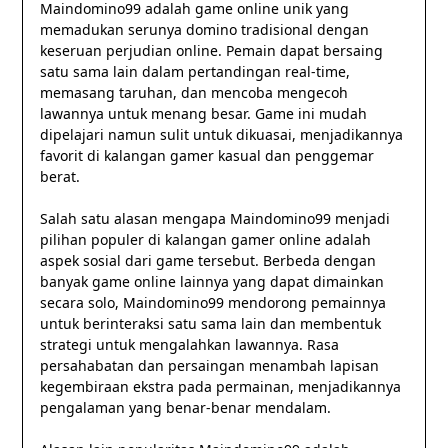
Maindomino99 adalah game online unik yang
memadukan serunya domino tradisional dengan
keseruan perjudian online. Pemain dapat bersaing
satu sama lain dalam pertandingan real-time,
memasang taruhan, dan mencoba mengecoh
lawannya untuk menang besar. Game ini mudah
dipelajari namun sulit untuk dikuasai, menjadikannya
favorit di kalangan gamer kasual dan penggemar
berat.
Salah satu alasan mengapa Maindomino99 menjadi
pilihan populer di kalangan gamer online adalah
aspek sosial dari game tersebut. Berbeda dengan
banyak game online lainnya yang dapat dimainkan
secara solo, Maindomino99 mendorong pemainnya
untuk berinteraksi satu sama lain dan membentuk
strategi untuk mengalahkan lawannya. Rasa
persahabatan dan persaingan menambah lapisan
kegembiraan ekstra pada permainan, menjadikannya
pengalaman yang benar-benar mendalam.