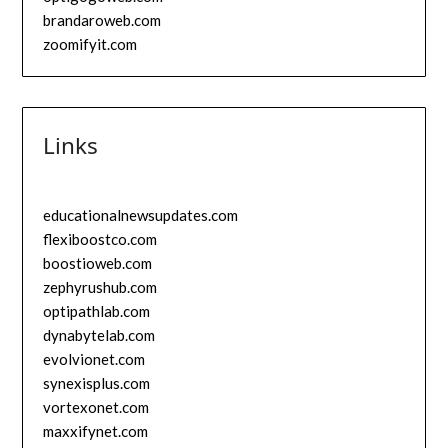
brandaroweb.com
zoomifyit.com
Links
educationalnewsupdates.com
flexiboostco.com
boostioweb.com
zephyrushub.com
optipathlab.com
dynabytelab.com
evolvionet.com
synexisplus.com
vortexonet.com
maxxifynet.com