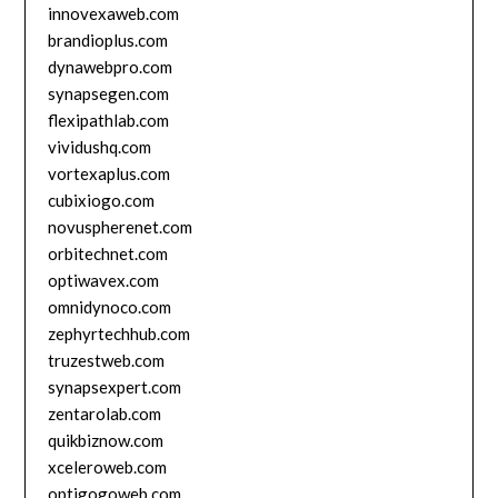
innovexaweb.com
brandioplus.com
dynawebpro.com
synapsegen.com
flexipathlab.com
vividushq.com
vortexaplus.com
cubixiogo.com
novuspherenet.com
orbitechnet.com
optiwavex.com
omnidynoco.com
zephyrtechhub.com
truzestweb.com
synapsexpert.com
zentarolab.com
quikbiznow.com
xceleroweb.com
optigogoweb.com