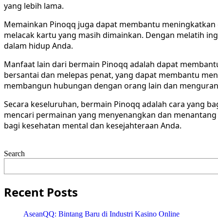
yang lebih lama.
Memainkan Pinoqq juga dapat membantu meningkatkan da
melacak kartu yang masih dimainkan. Dengan melatih in
dalam hidup Anda.
Manfaat lain dari bermain Pinoqq adalah dapat membant
bersantai dan melepas penat, yang dapat membantu menin
membangun hubungan dengan orang lain dan mengurangi 
Secara keseluruhan, bermain Pinoqq adalah cara yang bag
mencari permainan yang menyenangkan dan menantang u
bagi kesehatan mental dan kesejahteraan Anda.
Search
Recent Posts
AseanQQ: Bintang Baru di Industri Kasino Online