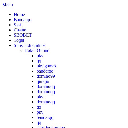
Skip
Menu
to
Home
content
Bandarqq
Slot
Casino
SBOBET
Togel
Situs Judi Online
Poker Online
pkv
qq
pkv games
bandarqq
domino99
qiu qiu
dominoqq
dominoqq
pkv
dominoqq
qq
pkv
bandarqq
qq
situs judi online