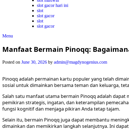
slot maxwin
slot gacor hari ini
slot
slot gacor
slot
slot gacor
Menu
Manfaat Bermain Pinoqq: Bagaiman
Posted on
June 30, 2026
by
admin@magdynogenius.com
Pinoqq adalah permainan kartu populer yang telah dimai
sosial untuk dimainkan bersama teman dan keluarga, tet
Salah satu manfaat utama bermain Pinoqq adalah dapat
pemikiran strategis, ingatan, dan keterampilan pemeca
fungsi kognitif dan menjaga pikiran Anda tetap tajam.
Selain itu, bermain Pinoqq juga dapat membantu mening
dimainkan dan memikirkan langkah selanjutnya. Ini da