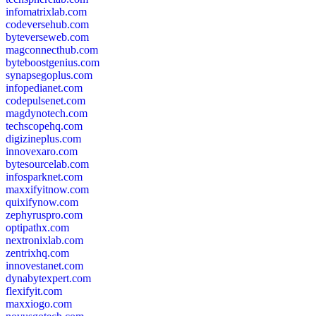
infomatrixlab.com
codeversehub.com
byteverseweb.com
magconnecthub.com
byteboostgenius.com
synapsegoplus.com
infopedianet.com
codepulsenet.com
magdynotech.com
techscopehq.com
digizineplus.com
innovexaro.com
bytesourcelab.com
infosparknet.com
maxxifyitnow.com
quixifynow.com
zephyruspro.com
optipathx.com
nextronixlab.com
zentrixhq.com
innovestanet.com
dynabytexpert.com
flexifyit.com
maxxiogo.com