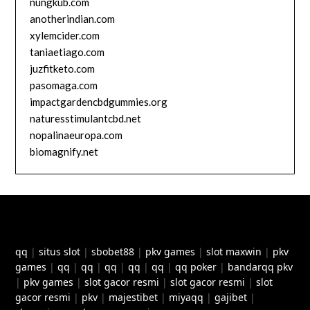
nungkub.com
anotherindian.com
xylemcider.com
taniaetiago.com
juzfitketo.com
pasomaga.com
impactgardencbdgummies.org
naturesstimulantcbd.net
nopalinaeuropa.com
biomagnify.net
qq
|
situs slot
|
sbobet88
|
pkv games
|
slot maxwin
|
pkv
games
|
qq
|
qq
|
qq
|
qq
|
qq
|
qq poker
|
bandarqq pkv
|
pkv games
|
slot gacor resmi
|
slot gacor resmi
|
slot
gacor resmi
|
pkv
|
majestibet
|
miyaqq
|
gajibet
|