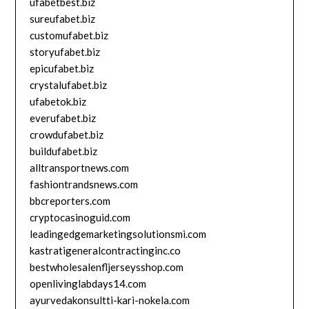
ufabetbest.biz
sureufabet.biz
customufabet.biz
storyufabet.biz
epicufabet.biz
crystalufabet.biz
ufabetok.biz
everufabet.biz
crowdufabet.biz
buildufabet.biz
alltransportnews.com
fashiontrandsnews.com
bbcreporters.com
cryptocasinoguid.com
leadingedgemarketingsolutionsmi.com
kastratigeneralcontractinginc.co
bestwholesalenfljerseysshop.com
openlivinglabdays14.com
ayurvedakonsultti-kari-nokela.com