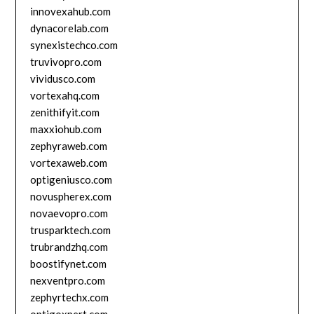
innovexahub.com
dynacorelab.com
synexistechco.com
truvivopro.com
vividusco.com
vortexahq.com
zenithifyit.com
maxxiohub.com
zephyraweb.com
vortexaweb.com
optigeniusco.com
novuspherex.com
novaevopro.com
trusparktech.com
trubrandzhq.com
boostifynet.com
nexventpro.com
zephyrtechx.com