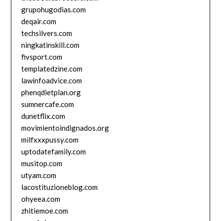
grupohugodias.com
deqair.com
techsilvers.com
ningkatinskill.com
fivsport.com
templatedzine.com
lawinfoadvice.com
phenqdietplan.org
sumnercafe.com
dunetflix.com
movimientoindignados.org
milfxxxpussy.com
uptodatefamily.com
musitop.com
utyam.com
lacostituzioneblog.com
ohyeea.com
zhitiemoe.com