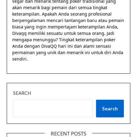
segar dan menarik tentang poker tradisional yang
akan menarik bagi pemain dari semua tingkat
keterampilan. Apakah Anda seorang profesional
berpengalaman mencari tantangan baru atau pemain
biasa yang ingin mempertajam keterampilan Anda,
Divaqq memiliki sesuatu untuk semua orang. Jadi
mengapa menunggu? Tingkat keterampilan poker
Anda dengan DivaQQ hari ini dan alami sensasi
permainan yang unik dan menarik ini untuk diri Anda
sendiri.
SEARCH
Search
RECENT POSTS