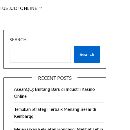
ITUS JUDI ONLINE
SEARCH
Search
RECENT POSTS
AseanQQ: Bintang Baru di Industri Kasino
Online
Temukan Strategi Terbaik Menang Besar di
Kembarqq
Melepaskan Kekuatan Hondaqq: Melihat Lebih