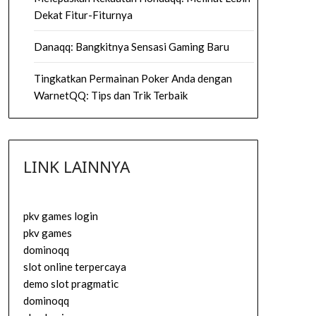
Dekat Fitur-Fiturnya
Danaqq: Bangkitnya Sensasi Gaming Baru
Tingkatkan Permainan Poker Anda dengan
WarnetQQ: Tips dan Trik Terbaik
LINK LAINNYA
pkv games login
pkv games
dominoqq
slot online terpercaya
demo slot pragmatic
dominoqq