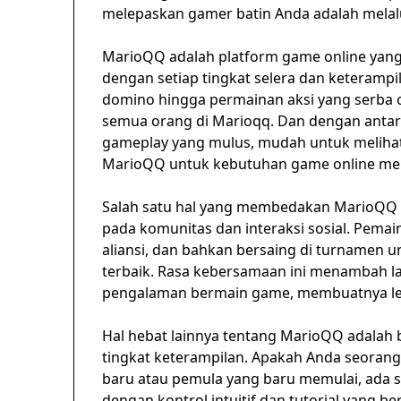
melepaskan gamer batin Anda adalah melal
MarioQQ adalah platform game online ya
dengan setiap tingkat selera dan keterampil
domino hingga permainan aksi yang serba 
semua orang di Marioqq. Dan dengan ant
gameplay yang mulus, mudah untuk melihat
MarioQQ untuk kebutuhan game online me
Salah satu hal yang membedakan MarioQQ d
pada komunitas dan interaksi sosial. Pema
aliansi, dan bahkan bersaing di turnamen 
terbaik. Rasa kebersamaan ini menambah l
pengalaman bermain game, membuatnya le
Hal hebat lainnya tentang MarioQQ adalah 
tingkat keterampilan. Apakah Anda seora
baru atau pemula yang baru memulai, ada 
dengan kontrol intuitif dan tutorial yang 