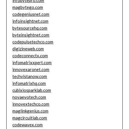
infobytepro.com
magbytego.com
codegeniusnet.com
infoinsightnet.com
bytesourcehq.com
byteinsightnet.com
codepulsetechco.com
digizineweb.com
codeconnectx.com
infomatrixxpert.com
innovexaronet.com
techvistanow.com
infomatrixhq.com
cubixiosparklab.com
novaevotech.com
innovextechco.com
maglinkgenius.com
magcircuitlab.com
codewavex.com