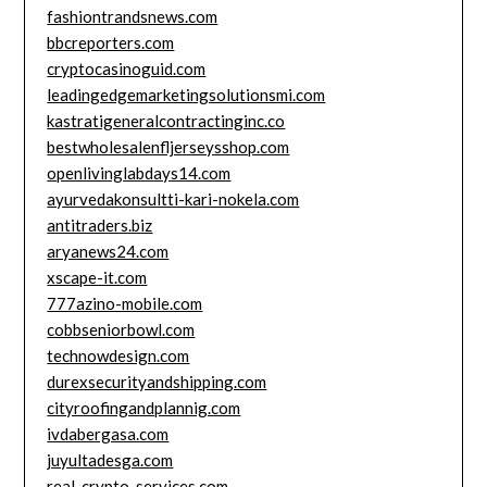
fashiontrandsnews.com
bbcreporters.com
cryptocasinoguid.com
leadingedgemarketingsolutionsmi.com
kastratigeneralcontractinginc.co
bestwholesalenfljerseysshop.com
openlivinglabdays14.com
ayurvedakonsultti-kari-nokela.com
antitraders.biz
aryanews24.com
xscape-it.com
777azino-mobile.com
cobbseniorbowl.com
technowdesign.com
durexsecurityandshipping.com
cityroofingandplannig.com
ivdabergasa.com
juyultadesga.com
real-crypto-services.com