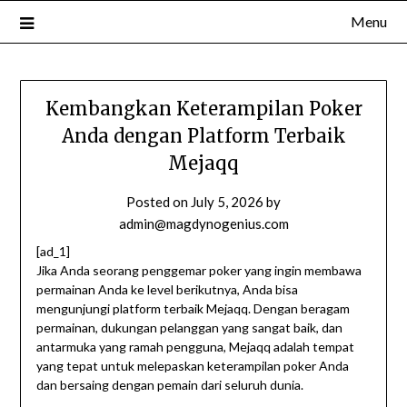
Skip
Menu
to
content
Kembangkan Keterampilan Poker
Anda dengan Platform Terbaik
Mejaqq
Posted on
July 5, 2026
by
admin@magdynogenius.com
[ad_1]
Jika Anda seorang penggemar poker yang ingin membawa
permainan Anda ke level berikutnya, Anda bisa
mengunjungi platform terbaik Mejaqq. Dengan beragam
permainan, dukungan pelanggan yang sangat baik, dan
antarmuka yang ramah pengguna, Mejaqq adalah tempat
yang tepat untuk melepaskan keterampilan poker Anda
dan bersaing dengan pemain dari seluruh dunia.