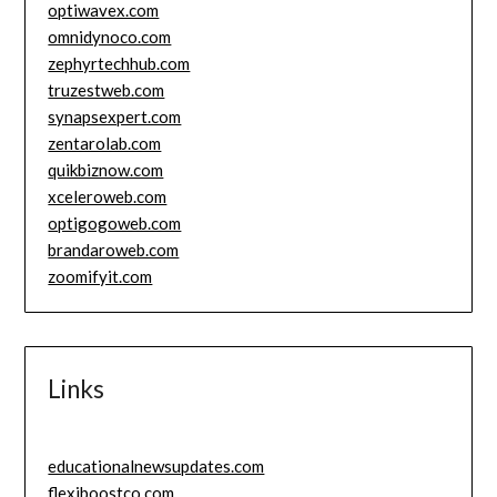
optiwavex.com
omnidynoco.com
zephyrtechhub.com
truzestweb.com
synapsexpert.com
zentarolab.com
quikbiznow.com
xceleroweb.com
optigogoweb.com
brandaroweb.com
zoomifyit.com
Links
educationalnewsupdates.com
flexiboostco.com