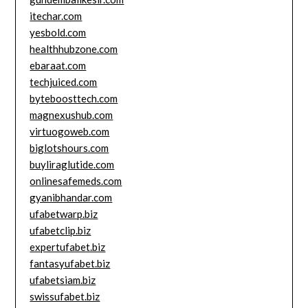
itechar.com
yesbold.com
healthhubzone.com
ebaraat.com
techjuiced.com
byteboosttech.com
magnexushub.com
virtuogoweb.com
biglotshours.com
buyliraglutide.com
onlinesafemeds.com
gyanibhandar.com
ufabetwarp.biz
ufabetclip.biz
expertufabet.biz
fantasyufabet.biz
ufabetsiam.biz
swissufabet.biz