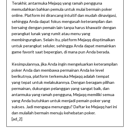
Terakhir, antarmuka Mejaqq yang ramah pengguna
memudahkan bahkan pemula untuk mulai bermain poker
online. Platform ini dirancang intuitif dan mudah dinavigasi,
sehingga Anda dapat fokus mengasah keterampilan dan
bersaing dengan pemain lain tanpa harus khawatir dengan
perangkat lunak yang rumit atau menu yang
membingungkan. Selain itu, platform Mejaqq dioptimalkan
untuk perangkat seluler, sehingga Anda dapat memainkan
game favorit saat bepergian, di mana pun Anda berada.
Kesimpulannya, jika Anda ingin mengeluarkan keterampilan
poker Anda dan membawa permainan Anda ke level
berikutnya, platform terkemuka Mejaqq adalah tempat
yang tepat untuk melakukannya. Dengan beragam pilihan
permainan, dukungan pelanggan yang sangat baik, dan
antarmuka yang ramah pengguna, Mejaqq memiliki semua
yang Anda butuhkan untuk menjadi pemain poker yang
sukses. Jadi mengapa menunggu? Daftar ke Mejaqq hari ini
dan mulailah bermain menuju kehebatan poker.
[ad_2]