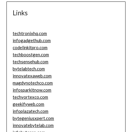
Links
techtronixhq.com
infogadgethub.com
codelinkitpro.com
techboostgen.com
techsensehub.com
bytelabtech.com
innovatexaweb.com
magdynotechco.com
infosparkitnow.com
techvortexco.com
geekifyweb.com
infoplazatech.com
bytegeniusxpert.com
innovatebytelab.com