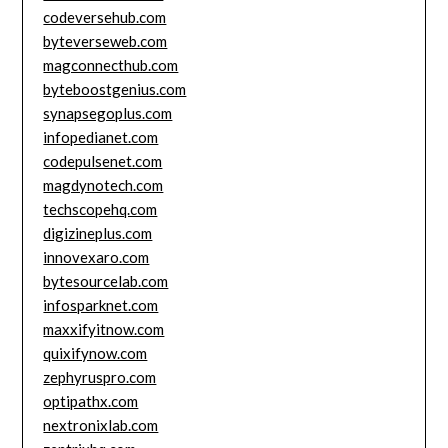
codeversehub.com
byteverseweb.com
magconnecthub.com
byteboostgenius.com
synapsegoplus.com
infopedianet.com
codepulsenet.com
magdynotech.com
techscopehq.com
digizineplus.com
innovexaro.com
bytesourcelab.com
infosparknet.com
maxxifyitnow.com
quixifynow.com
zephyruspro.com
optipathx.com
nextronixlab.com