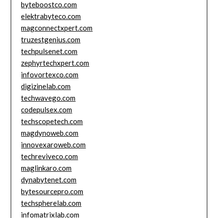
byteboostco.com
elektrabyteco.com
magconnectxpert.com
truzestgenius.com
techpulsenet.com
zephyrtechxpert.com
infovortexco.com
digizinelab.com
techwavego.com
codepulsex.com
techscopetech.com
magdynoweb.com
innovexaroweb.com
techreviveco.com
maglinkaro.com
dynabytenet.com
bytesourcepro.com
techspherelab.com
infomatrixlab.com