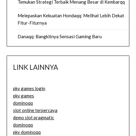
Temukan Strategi Terbaik Menang Besar di Kembarqq
Melepaskan Kekuatan Hondaqq: Melihat Lebih Dekat
Fitur-Fiturnya
Danaqq: Bangkitnya Sensasi Gaming Baru
LINK LAINNYA
pkv games login
pkv games
dominoqq
slot online terpercaya
demo slot pragmatic
dominoqq
pkv dominoqq