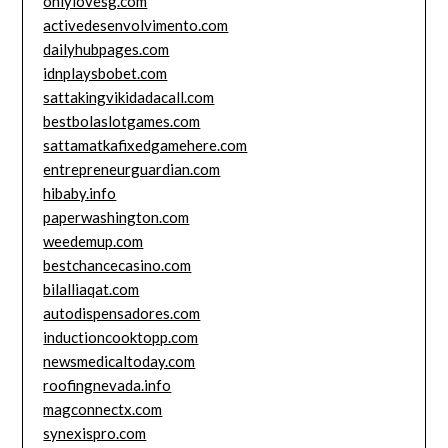
onlylovesg.com
activedesenvolvimento.com
dailyhubpages.com
idnplaysbobet.com
sattakingvikidadacall.com
bestbolaslotgames.com
sattamatkafixedgamehere.com
entrepreneurguardian.com
hibaby.info
paperwashington.com
weedemup.com
bestchancecasino.com
bilalliaqat.com
autodispensadores.com
inductioncooktopp.com
newsmedicaltoday.com
roofingnevada.info
magconnectx.com
synexispro.com