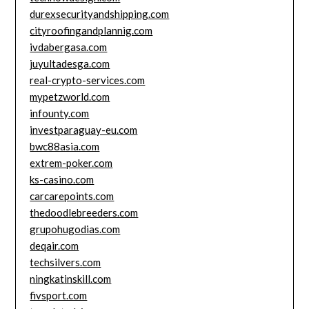
durexsecurityandshipping.com
cityroofingandplannig.com
ivdabergasa.com
juyultadesga.com
real-crypto-services.com
mypetzworld.com
infounty.com
investparaguay-eu.com
bwc88asia.com
extrem-poker.com
ks-casino.com
carcarepoints.com
thedoodlebreeders.com
grupohugodias.com
deqair.com
techsilvers.com
ningkatinskill.com
fivsport.com