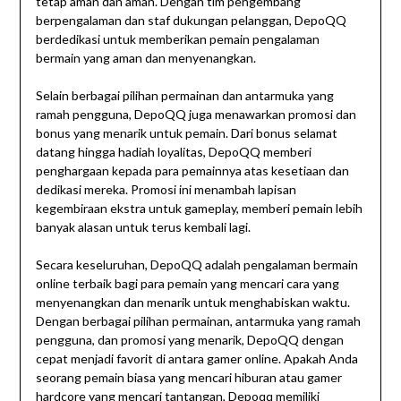
tetap aman dan aman. Dengan tim pengembang
berpengalaman dan staf dukungan pelanggan, DepoQQ
berdedikasi untuk memberikan pemain pengalaman
bermain yang aman dan menyenangkan.
Selain berbagai pilihan permainan dan antarmuka yang
ramah pengguna, DepoQQ juga menawarkan promosi dan
bonus yang menarik untuk pemain. Dari bonus selamat
datang hingga hadiah loyalitas, DepoQQ memberi
penghargaan kepada para pemainnya atas kesetiaan dan
dedikasi mereka. Promosi ini menambah lapisan
kegembiraan ekstra untuk gameplay, memberi pemain lebih
banyak alasan untuk terus kembali lagi.
Secara keseluruhan, DepoQQ adalah pengalaman bermain
online terbaik bagi para pemain yang mencari cara yang
menyenangkan dan menarik untuk menghabiskan waktu.
Dengan berbagai pilihan permainan, antarmuka yang ramah
pengguna, dan promosi yang menarik, DepoQQ dengan
cepat menjadi favorit di antara gamer online. Apakah Anda
seorang pemain biasa yang mencari hiburan atau gamer
hardcore yang mencari tantangan, Depoqq memiliki