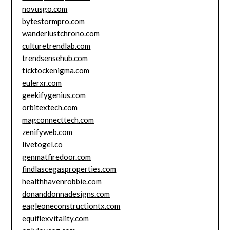
novusgo.com
bytestormpro.com
wanderlustchrono.com
culturetrendlab.com
trendsensehub.com
ticktockenigma.com
eulerxr.com
geekifygenius.com
orbitextech.com
magconnecttech.com
zenifyweb.com
livetogel.co
genmatfiredoor.com
findlascegasproperties.com
healthhavenrobbie.com
donanddonnadesigns.com
eagleoneconstructiontx.com
equiflexvitality.com