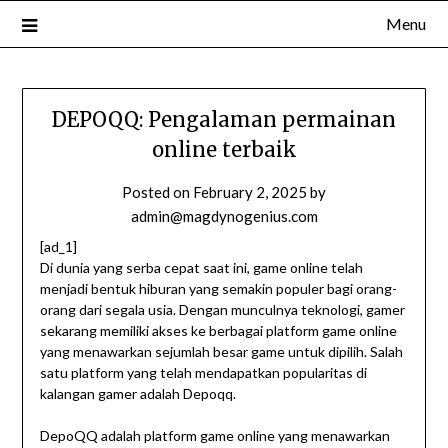
Skip
Menu
to
content
DEPOQQ: Pengalaman permainan
online terbaik
Posted on
February 2, 2025
by
admin@magdynogenius.com
[ad_1]
Di dunia yang serba cepat saat ini, game online telah
menjadi bentuk hiburan yang semakin populer bagi orang-
orang dari segala usia. Dengan munculnya teknologi, gamer
sekarang memiliki akses ke berbagai platform game online
yang menawarkan sejumlah besar game untuk dipilih. Salah
satu platform yang telah mendapatkan popularitas di
kalangan gamer adalah Depoqq.
DepoQQ adalah platform game online yang menawarkan