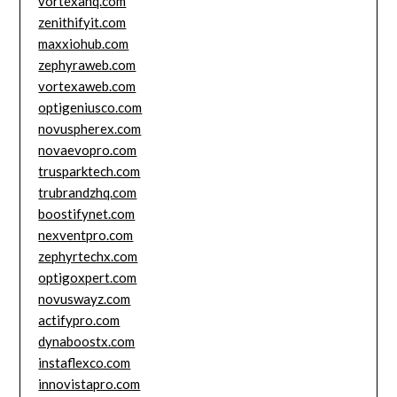
vortexahq.com
zenithifyit.com
maxxiohub.com
zephyraweb.com
vortexaweb.com
optigeniusco.com
novuspherex.com
novaevopro.com
trusparktech.com
trubrandzhq.com
boostifynet.com
nexventpro.com
zephyrtechx.com
optigoxpert.com
novuswayz.com
actifypro.com
dynaboostx.com
instaflexco.com
innovistapro.com