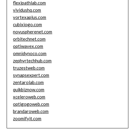
flexipathlab.com
vividushq.com
vortexaplus.com
cubixiogo.com
novuspherenet.com
orbitechnet.com
optiwavex.com
omnidynoco.com
zephyrtechhub.com
truzestweb.com
synapsexpert.com
zentarolab.com
quikbiznow.com
xceleroweb.com
optigogoweb.com
brandaroweb.com
zoomifyit.com