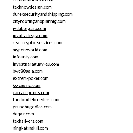
technowdesign.com
durexsecurityandshipping.com
cityroofingandplannig.com
ivdabergasa.com
juyultadesga.com
real-crypto-services.com
mypetzworld.com
infounty.com
investparaguay-eu.com
bwc88asia.com
extrem-poker.com
ks-casino.com
carcarepoints.com
thedoodlebreeders.com
grupohugodias.com
deqair.com
techsilvers.com
ningkatinskill.com