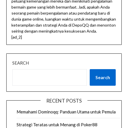
peluang kemenangan mereka dan menikmati pengalaman
bermain game yang lebih bermanfaat. Jadi, apakah Anda
seorang pemain berpengalaman atau pendatang baru di
dunia game online, luangkan waktu untuk mengembangkan
keterampilan dan strategi Anda di DepoQQ dan menonton
seiring dengan meningkatnya kesuksesan Anda.
[ad_2]
SEARCH
Search
RECENT POSTS
Memahami Dominoqq: Panduan Utama untuk Pemula
Strategi Teratas untuk Menang di Poker88