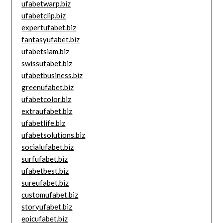
ufabetwarp.biz
ufabetclip.biz
expertufabet.biz
fantasyufabet.biz
ufabetsiam.biz
swissufabet.biz
ufabetbusiness.biz
greenufabet.biz
ufabetcolor.biz
extraufabet.biz
ufabetlife.biz
ufabetsolutions.biz
socialufabet.biz
surfufabet.biz
ufabetbest.biz
sureufabet.biz
customufabet.biz
storyufabet.biz
epicufabet.biz