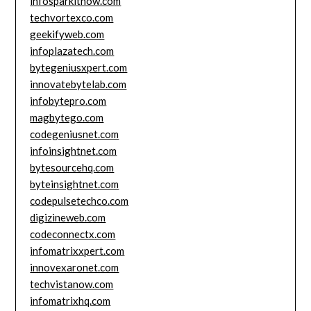
infosparkitnow.com
techvortexco.com
geekifyweb.com
infoplazatech.com
bytegeniusxpert.com
innovatebytelab.com
infobytepro.com
magbytego.com
codegeniusnet.com
infoinsightnet.com
bytesourcehq.com
byteinsightnet.com
codepulsetechco.com
digizineweb.com
codeconnectx.com
infomatrixxpert.com
innovexaronet.com
techvistanow.com
infomatrixhq.com