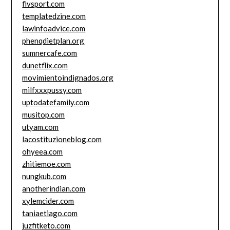
fivsport.com
templatedzine.com
lawinfoadvice.com
phenqdietplan.org
sumnercafe.com
dunetflix.com
movimientoindignados.org
milfxxxpussy.com
uptodatefamily.com
musitop.com
utyam.com
lacostituzioneblog.com
ohyeea.com
zhitiemoe.com
nungkub.com
anotherindian.com
xylemcider.com
taniaetiago.com
juzfitketo.com