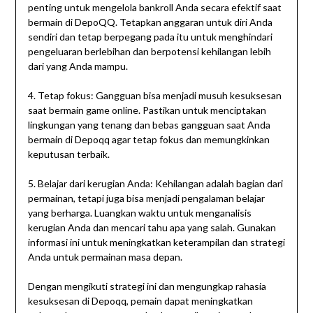
penting untuk mengelola bankroll Anda secara efektif saat
bermain di DepoQQ. Tetapkan anggaran untuk diri Anda
sendiri dan tetap berpegang pada itu untuk menghindari
pengeluaran berlebihan dan berpotensi kehilangan lebih
dari yang Anda mampu.
4. Tetap fokus: Gangguan bisa menjadi musuh kesuksesan
saat bermain game online. Pastikan untuk menciptakan
lingkungan yang tenang dan bebas gangguan saat Anda
bermain di Depoqq agar tetap fokus dan memungkinkan
keputusan terbaik.
5. Belajar dari kerugian Anda: Kehilangan adalah bagian dari
permainan, tetapi juga bisa menjadi pengalaman belajar
yang berharga. Luangkan waktu untuk menganalisis
kerugian Anda dan mencari tahu apa yang salah. Gunakan
informasi ini untuk meningkatkan keterampilan dan strategi
Anda untuk permainan masa depan.
Dengan mengikuti strategi ini dan mengungkap rahasia
kesuksesan di Depoqq, pemain dapat meningkatkan