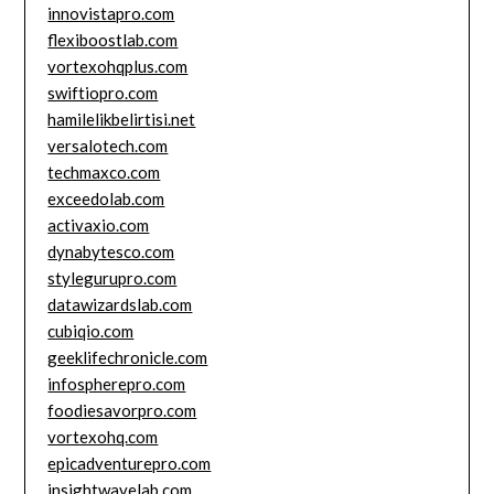
innovistapro.com
flexiboostlab.com
vortexohqplus.com
swiftiopro.com
hamilelikbelirtisi.net
versalotech.com
techmaxco.com
exceedolab.com
activaxio.com
dynabytesco.com
stylegurupro.com
datawizardslab.com
cubiqio.com
geeklifechronicle.com
infospherepro.com
foodiesavorpro.com
vortexohq.com
epicadventurepro.com
insightwavelab.com