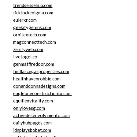
trendsensehub.com
ticktockenigma.com
eulerxr.com
geekifygenius.com
orbitextech.com
magconnecttech.com
zenifyweb.com
livetogel.co
genmatfiredoor.com
findlascegasproperties.com
healthhavenrobbie.com
donanddonnadesigns.com
eagleoneconstructiontx.com
equiflexvitality.com
onlylovesg.com
activedesenvolvimento.com
dailyhubpages.com
idnplaysbobet.com