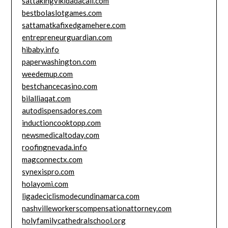
sattakingvikidadacall.com
bestbolaslotgames.com
sattamatkafixedgamehere.com
entrepreneurguardian.com
hibaby.info
paperwashington.com
weedemup.com
bestchancecasino.com
bilalliaqat.com
autodispensadores.com
inductioncooktopp.com
newsmedicaltoday.com
roofingnevada.info
magconnectx.com
synexispro.com
holayomi.com
ligadeciclismodecundinamarca.com
nashvilleworkerscompensationattorney.com
holyfamilycathedralschool.org