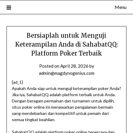
Skip
Menu
to
content
Bersiaplah untuk Menguji
Keterampilan Anda di SahabatQQ:
Platform Poker Terbaik
Posted on
April 28, 2026
by
admin@magdynogenius.com
[ad_1]
Apakah Anda siap untuk menguji keterampilan poker Anda?
Jika iya, SahabatQQ adalah platform terbaik untuk Anda.
Dengan beragam permainan dan turnamen untuk dipilih,
situs poker online ini menawarkan pengalaman bermain
yang mendebarkan dan kompetitif untuk pemain dari
semua tingkat keahlian.
SahabatQQ adalah platform poker online tepercaya dan