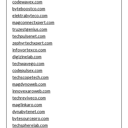
codewavex.com
byteboostco.com
elektrabyteco.com
magconnectxpert.com
truzestgenius.com
techpulsenet.com
zephyrtechxpert.com
infovortexco.com
digizinelab.com
techwavego.com
codepulsex.com
techscopetech.com
magdynoweb.com
innovexaroweb.com
techreviveco.com
maglinkaro.com
dynabytenet.com
bytesourcepro.com
techspherelab.com