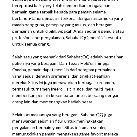
bereputasi baik yang telah memberikan pengalaman
bermain game terbaik kepada para pemain selama
bertahun-tahun. Situs ini terkenal dengan antarmuka yang
ramah pengguna, gameplay yang mulus, dan beragam
permainan untuk dipilih. Apakah Anda seorang pemula atau
profesional berpengalaman, SahabatQQ memiliki sesuatu
untuk semua orang.
Salah satu yang menarik dari SahabatQQ adalah permainan
pokernya yang beragam. Dari Texas Hold’em hingga
Omaha, pemain dapat memilih dari beragam permainan
yang sesuai dengan preferensi dan tingkat keahlian
mereka. Situs ini juga menawarkan berbagai turnamen,
termasuk turnamen freeroll, sit-n-gos, dan multi-meja,
memberikan pemain kesempatan untuk bersaing dengan
orang lain dan memenangkan hadiah besar.
Selain permainannya yang beragam, SahabatQQ juga
menawarkan sejumlah fitur untuk meningkatkan
pengalaman bermain game. Situs ini ramah seluler,
memungkinkan pemain mengakses game favorit mereka