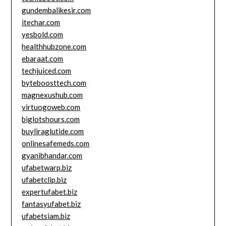
gundembalikesir.com
itechar.com
yesbold.com
healthhubzone.com
ebaraat.com
techjuiced.com
byteboosttech.com
magnexushub.com
virtuogoweb.com
biglotshours.com
buyliraglutide.com
onlinesafemeds.com
gyanibhandar.com
ufabetwarp.biz
ufabetclip.biz
expertufabet.biz
fantasyufabet.biz
ufabetsiam.biz