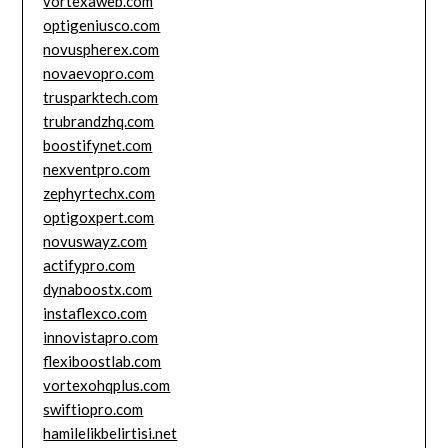
vortexaweb.com
optigeniusco.com
novuspherex.com
novaevopro.com
trusparktech.com
trubrandzhq.com
boostifynet.com
nexventpro.com
zephyrtechx.com
optigoxpert.com
novuswayz.com
actifypro.com
dynaboostx.com
instaflexco.com
innovistapro.com
flexiboostlab.com
vortexohqplus.com
swiftiopro.com
hamilelikbelirtisi.net