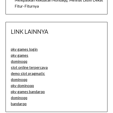
Melepaskan Kekuatan Hondaqq: Melihat Lebih Dekat
Fitur-Fiturnya
LINK LAINNYA
pkv games login
pkv games
dominoqq
slot online terpercaya
demo slot pragmatic
dominoqq
pkv dominoqq
pkv games bandarqq
dominoqq
bandarqq