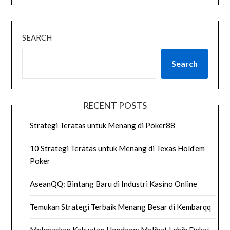
SEARCH
Search
RECENT POSTS
Strategi Teratas untuk Menang di Poker88
10 Strategi Teratas untuk Menang di Texas Hold’em
Poker
AseanQQ: Bintang Baru di Industri Kasino Online
Temukan Strategi Terbaik Menang Besar di Kembarqq