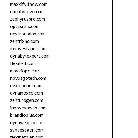
maxxifyitnow.com
quixifynow.com
zephyruspro.com
optipathx.com
nextronixlab.com
zentrixhq.com
innovestanet.com
dynabytexpert.com
flexifyit.com
maxxiogo.com
novusgotech.com
nextronnet.com
dynamoxco.com
zenturogen.com
innovexaweb.com
brandioplus.com
dynawebpro.com
synapsegen.com
flexipathlab.com