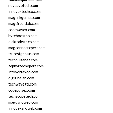
novaevotech.com
innovextechco.com
maglinkgenius.com
magcircuitlab.com
codewavex.com
byteboostco.com
elektrabyteco.com
magconnectxpert.com
truzestgenius.com
techpulsenet.com
zephyrtechxpert.com
infovortexco.com
digizinelab.com
techwavego.com
codepulsex.com
techscopetech.com
magdynoweb.com
innovexaroweb.com