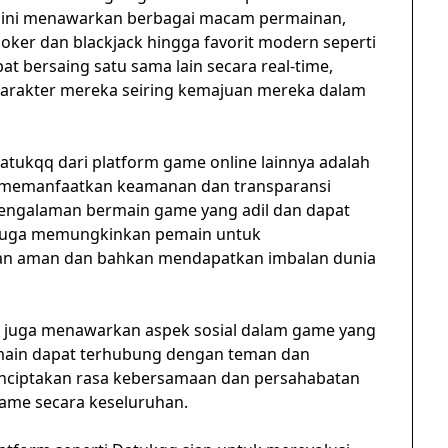
rm ini menawarkan berbagai macam permainan,
poker dan blackjack hingga favorit modern seperti
t bersaing satu sama lain secara real-time,
arakter mereka seiring kemajuan mereka dalam
tukqq dari platform game online lainnya adalah
 memanfaatkan keamanan dan transparansi
ngalaman bermain game yang adil dan dapat
i juga memungkinkan pemain untuk
n aman dan bahkan mendapatkan imbalan dunia
qq juga menawarkan aspek sosial dalam game yang
 Pemain dapat terhubung dengan teman dan
nciptakan rasa kebersamaan dan persahabatan
me secara keseluruhan.