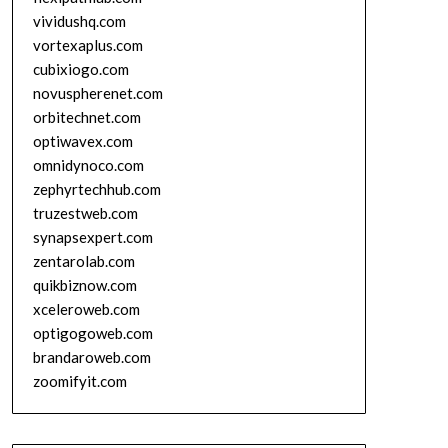
vividushq.com
vortexaplus.com
cubixiogo.com
novuspherenet.com
orbitechnet.com
optiwavex.com
omnidynoco.com
zephyrtechhub.com
truzestweb.com
synapsexpert.com
zentarolab.com
quikbiznow.com
xceleroweb.com
optigogoweb.com
brandaroweb.com
zoomifyit.com