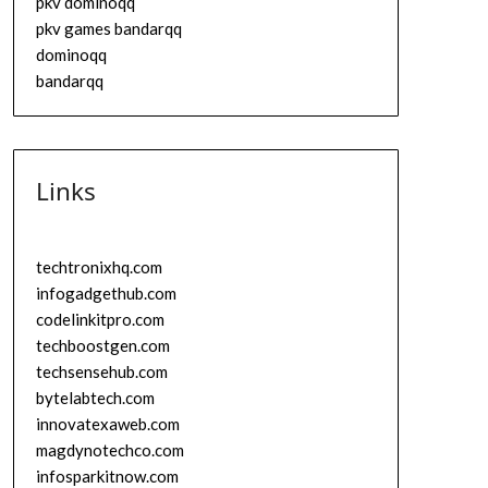
pkv dominoqq
pkv games bandarqq
dominoqq
bandarqq
Links
techtronixhq.com
infogadgethub.com
codelinkitpro.com
techboostgen.com
techsensehub.com
bytelabtech.com
innovatexaweb.com
magdynotechco.com
infosparkitnow.com