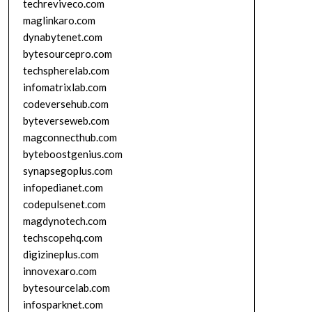
techreviveco.com
maglinkaro.com
dynabytenet.com
bytesourcepro.com
techspherelab.com
infomatrixlab.com
codeversehub.com
byteverseweb.com
magconnecthub.com
byteboostgenius.com
synapsegoplus.com
infopedianet.com
codepulsenet.com
magdynotech.com
techscopehq.com
digizineplus.com
innovexaro.com
bytesourcelab.com
infosparknet.com