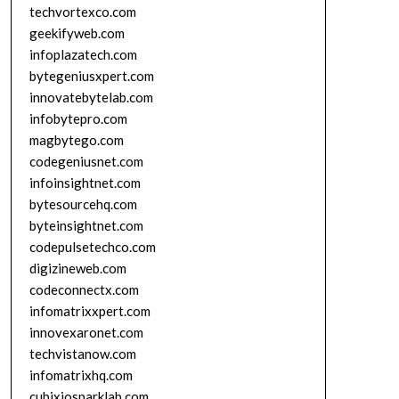
techvortexco.com
geekifyweb.com
infoplazatech.com
bytegeniusxpert.com
innovatebytelab.com
infobytepro.com
magbytego.com
codegeniusnet.com
infoinsightnet.com
bytesourcehq.com
byteinsightnet.com
codepulsetechco.com
digizineweb.com
codeconnectx.com
infomatrixxpert.com
innovexaronet.com
techvistanow.com
infomatrixhq.com
cubixiosparklab.com