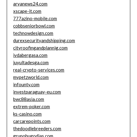
aryanews24.com
xscape-it.com
777azino-mobile.com
cobbseniorbowl.com
technowdesign.com
durexsecurityandshipping.com
cityroofingandplannig.com
ivdabergasa.com
juyultadesga.com
real-crypto-services.com
mypetzworld.com
infounty.com
investparaguay-eu.com
bwc88asia.com
extrem-poker.com
ks-casino.com
carcarepoints.com
thedoodlebreeders.com
grupohugodias.com