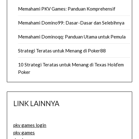
Memahami PKV Games: Panduan Komprehensif
Memahami Domino99: Dasar-Dasar dan Selebihnya
Memahami Dominoqq: Panduan Utama untuk Pemula
Strategi Teratas untuk Menang di Poker88
10 Strategi Teratas untuk Menang di Texas Hold’em
Poker
LINK LAINNYA
pkv games login
pkv games