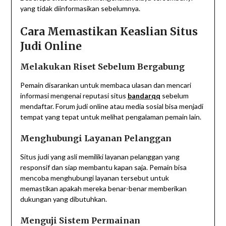
yang tidak diinformasikan sebelumnya.
Cara Memastikan Keaslian Situs
Judi Online
Melakukan Riset Sebelum Bergabung
Pemain disarankan untuk membaca ulasan dan mencari
informasi mengenai reputasi situs
bandarqq
sebelum
mendaftar. Forum judi online atau media sosial bisa menjadi
tempat yang tepat untuk melihat pengalaman pemain lain.
Menghubungi Layanan Pelanggan
Situs judi yang asli memiliki layanan pelanggan yang
responsif dan siap membantu kapan saja. Pemain bisa
mencoba menghubungi layanan tersebut untuk
memastikan apakah mereka benar-benar memberikan
dukungan yang dibutuhkan.
Menguji Sistem Permainan