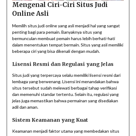
Mengenal Ciri-Ciri Situs Judi
Online Asli
Memilih situs judi online yang asli menjadi hal yang sangat
penting bagi para pemain. Banyaknya situs yang
bermunculan membuat pemain harus lebih berhati-hati
dalam menentukan tempat bermain. Situs yang asli memiliki
beberapa ciri yang bisa dikenali dengan mudah.
Lisensi Resmi dan Regulasi yang Jelas
Situs judi yang terpercaya selalu memiliki lisensi resmi dari
lembaga yang berwenang. Lisensi ini menandakan bahwa
situs tersebut sudah melewati berbagai tahap verifikasi
dan memenuhi standar tertentu. Selain itu, regulasi yang
jelas juga memastikan bahwa permainan yang disediakan
adil dan aman.
Sistem Keamanan yang Kuat
Keamanan menjadi faktor utama yang membedakan situs