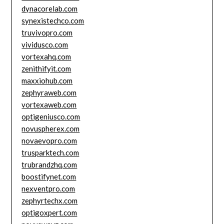
dynacorelab.com
synexistechco.com
truvivopro.com
vividusco.com
vortexahq.com
zenithifyit.com
maxxiohub.com
zephyraweb.com
vortexaweb.com
optigeniusco.com
novuspherex.com
novaevopro.com
trusparktech.com
trubrandzhq.com
boostifynet.com
nexventpro.com
zephyrtechx.com
optigoxpert.com