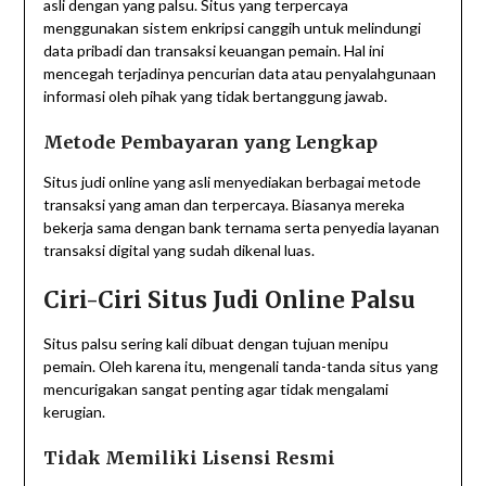
asli dengan yang palsu. Situs yang terpercaya
menggunakan sistem enkripsi canggih untuk melindungi
data pribadi dan transaksi keuangan pemain. Hal ini
mencegah terjadinya pencurian data atau penyalahgunaan
informasi oleh pihak yang tidak bertanggung jawab.
Metode Pembayaran yang Lengkap
Situs judi online yang asli menyediakan berbagai metode
transaksi yang aman dan terpercaya. Biasanya mereka
bekerja sama dengan bank ternama serta penyedia layanan
transaksi digital yang sudah dikenal luas.
Ciri-Ciri Situs Judi Online Palsu
Situs palsu sering kali dibuat dengan tujuan menipu
pemain. Oleh karena itu, mengenali tanda-tanda situs yang
mencurigakan sangat penting agar tidak mengalami
kerugian.
Tidak Memiliki Lisensi Resmi