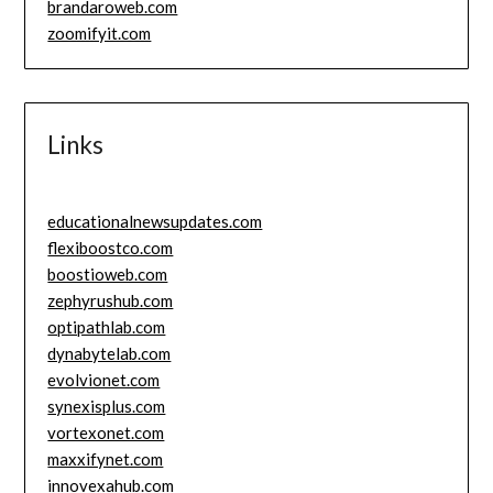
brandaroweb.com
zoomifyit.com
Links
educationalnewsupdates.com
flexiboostco.com
boostioweb.com
zephyrushub.com
optipathlab.com
dynabytelab.com
evolvionet.com
synexisplus.com
vortexonet.com
maxxifynet.com
innovexahub.com