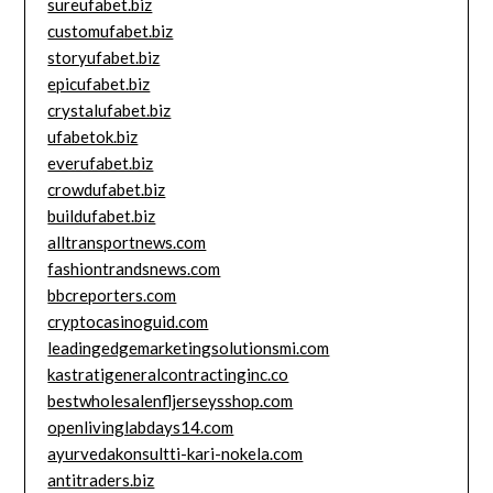
sureufabet.biz
customufabet.biz
storyufabet.biz
epicufabet.biz
crystalufabet.biz
ufabetok.biz
everufabet.biz
crowdufabet.biz
buildufabet.biz
alltransportnews.com
fashiontrandsnews.com
bbcreporters.com
cryptocasinoguid.com
leadingedgemarketingsolutionsmi.com
kastratigeneralcontractinginc.co
bestwholesalenfljerseysshop.com
openlivinglabdays14.com
ayurvedakonsultti-kari-nokela.com
antitraders.biz