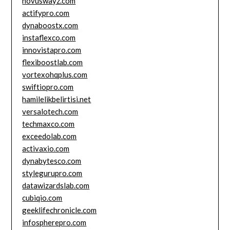
novuswayz.com
actifypro.com
dynaboostx.com
instaflexco.com
innovistapro.com
flexiboostlab.com
vortexohqplus.com
swiftiopro.com
hamilelikbelirtisi.net
versalotech.com
techmaxco.com
exceedolab.com
activaxio.com
dynabytesco.com
stylegurupro.com
datawizardslab.com
cubiqio.com
geeklifechronicle.com
infospherepro.com