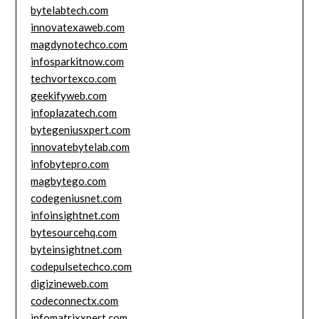
bytelabtech.com
innovatexaweb.com
magdynotechco.com
infosparkitnow.com
techvortexco.com
geekifyweb.com
infoplazatech.com
bytegeniusxpert.com
innovatebytelab.com
infobytepro.com
magbytego.com
codegeniusnet.com
infoinsightnet.com
bytesourcehq.com
byteinsightnet.com
codepulsetechco.com
digizineweb.com
codeconnectx.com
infomatrixxpert.com