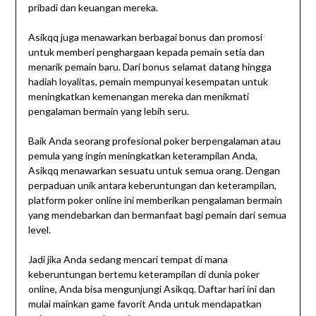
pribadi dan keuangan mereka.
Asikqq juga menawarkan berbagai bonus dan promosi
untuk memberi penghargaan kepada pemain setia dan
menarik pemain baru. Dari bonus selamat datang hingga
hadiah loyalitas, pemain mempunyai kesempatan untuk
meningkatkan kemenangan mereka dan menikmati
pengalaman bermain yang lebih seru.
Baik Anda seorang profesional poker berpengalaman atau
pemula yang ingin meningkatkan keterampilan Anda,
Asikqq menawarkan sesuatu untuk semua orang. Dengan
perpaduan unik antara keberuntungan dan keterampilan,
platform poker online ini memberikan pengalaman bermain
yang mendebarkan dan bermanfaat bagi pemain dari semua
level.
Jadi jika Anda sedang mencari tempat di mana
keberuntungan bertemu keterampilan di dunia poker
online, Anda bisa mengunjungi Asikqq. Daftar hari ini dan
mulai mainkan game favorit Anda untuk mendapatkan