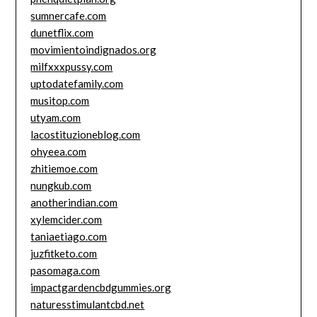
sumnercafe.com
dunetflix.com
movimientoindignados.org
milfxxxpussy.com
uptodatefamily.com
musitop.com
utyam.com
lacostituzioneblog.com
ohyeea.com
zhitiemoe.com
nungkub.com
anotherindian.com
xylemcider.com
taniaetiago.com
juzfitketo.com
pasomaga.com
impactgardencbdgummies.org
naturesstimulantcbd.net