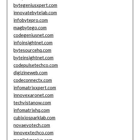
bytegeniusxpert.com
innovatebytelab.com
infobytepro.com
magbytego.com
codegeniusnet.com
infoinsightnet.com
bytesourcehq.com
byteinsightnet.com
codepulsetechco.com
digizineweb.com
codeconnectx.com
infomatrixxpert.com
innovexaronet.com
techvistanow.com
infomatrixhq.com
cubixiosparklab.com
novaevotech.com
innovextechco.com