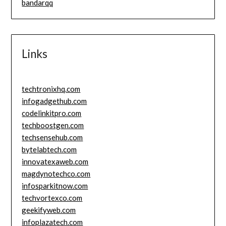
bandarqq
Links
techtronixhq.com
infogadgethub.com
codelinkitpro.com
techboostgen.com
techsensehub.com
bytelabtech.com
innovatexaweb.com
magdynotechco.com
infosparkitnow.com
techvortexco.com
geekifyweb.com
infoplazatech.com