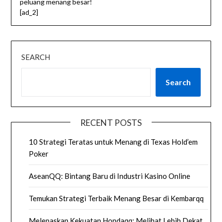
peluang menang besar!
[ad_2]
SEARCH
Search
RECENT POSTS
10 Strategi Teratas untuk Menang di Texas Hold’em
Poker
AseanQQ: Bintang Baru di Industri Kasino Online
Temukan Strategi Terbaik Menang Besar di Kembarqq
Melepaskan Kekuatan Hondaqq: Melihat Lebih Dekat