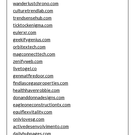
wanderlustchrono.com
culturetrendlab.com
trendsensehub.com
ticktockenigma.com
eulerxr.com
geekifygenius.com
orbitextech.com
magconnecttech.com
zenifyweb.com
livetogel.co
genmatfiredoor.com
findlascegasproperties.com
healthhavenrobbie.com
donanddonnadesigns.com
eagleoneconstructiontx.com
equiflexvitality.com
onlylovesg.com
activedesenvolvimento.com
dailyhubpages.com