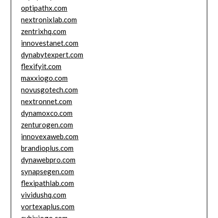
optipathx.com
nextronixlab.com
zentrixhq.com
innovestanet.com
dynabytexpert.com
flexifyit.com
maxxiogo.com
novusgotech.com
nextronnet.com
dynamoxco.com
zenturogen.com
innovexaweb.com
brandioplus.com
dynawebpro.com
synapsegen.com
flexipathlab.com
vividushq.com
vortexaplus.com