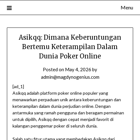
Skip
Menu
to
content
Asikqq: Dimana Keberuntungan
Bertemu Keterampilan Dalam
Dunia Poker Online
Posted on
May 4, 2026
by
admin@magdynogenius.com
[ad_1]
Asikqq adalah platform poker online populer yang
menawarkan perpaduan unik antara keberuntungan dan
keterampilan dalam dunia perjudian online. Dengan
antarmuka yang ramah pengguna dan beragam permainan
untuk dipilih, Asikqq dengan cepat menjadi favorit di
kalangan penggemar poker di seluruh dunia.
Salah satu fitur utama yang membedakan Asikqq dari