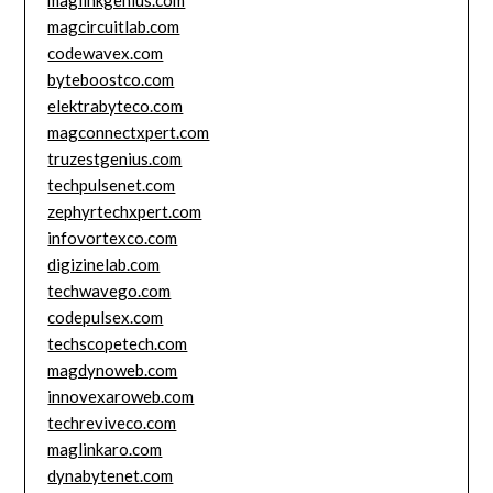
maglinkgenius.com
magcircuitlab.com
codewavex.com
byteboostco.com
elektrabyteco.com
magconnectxpert.com
truzestgenius.com
techpulsenet.com
zephyrtechxpert.com
infovortexco.com
digizinelab.com
techwavego.com
codepulsex.com
techscopetech.com
magdynoweb.com
innovexaroweb.com
techreviveco.com
maglinkaro.com
dynabytenet.com