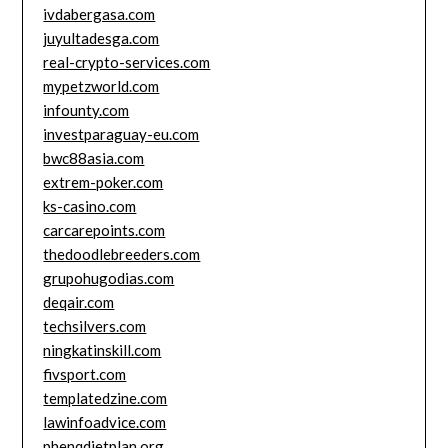
ivdabergasa.com
juyultadesga.com
real-crypto-services.com
mypetzworld.com
infounty.com
investparaguay-eu.com
bwc88asia.com
extrem-poker.com
ks-casino.com
carcarepoints.com
thedoodlebreeders.com
grupohugodias.com
deqair.com
techsilvers.com
ningkatinskill.com
fivsport.com
templatedzine.com
lawinfoadvice.com
phenqdietplan.org