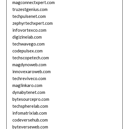
magconnectxpert.com
truzestgenius.com
techpulsenet.com
zephyrtechxpert.com
infovortexco.com
digizinelab.com
techwavego.com
codepulsex.com
techscopetech.com
magdynoweb.com
innovexaroweb.com
techreviveco.com
maglinkaro.com
dynabytenet.com
bytesourcepro.com
techspherelab.com
infomatrixlab.com
codeversehub.com
byteverseweb.com