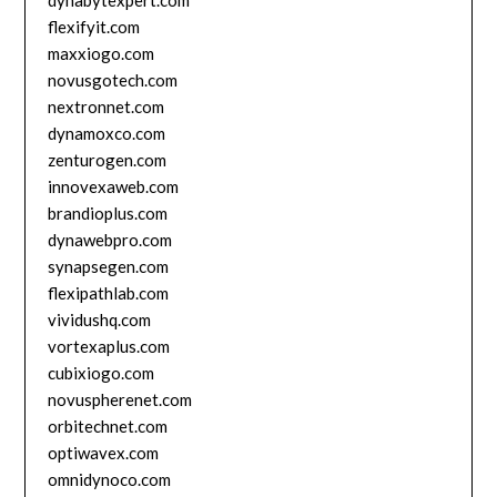
dynabytexpert.com
flexifyit.com
maxxiogo.com
novusgotech.com
nextronnet.com
dynamoxco.com
zenturogen.com
innovexaweb.com
brandioplus.com
dynawebpro.com
synapsegen.com
flexipathlab.com
vividushq.com
vortexaplus.com
cubixiogo.com
novuspherenet.com
orbitechnet.com
optiwavex.com
omnidynoco.com