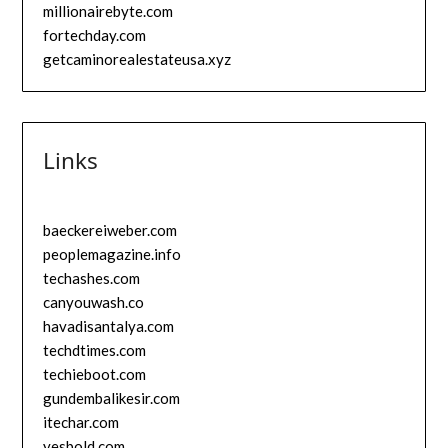
millionairebyte.com
fortechday.com
getcaminorealestateusa.xyz
Links
baeckereiweber.com
peoplemagazine.info
techashes.com
canyouwash.co
havadisantalya.com
techdtimes.com
techieboot.com
gundembalikesir.com
itechar.com
yesbold.com