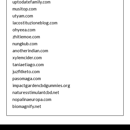
uptodatefamily.com
musitop.com
utyam.com
lacostituzioneblog.com
ohyeea.com
zhitiemoe.com
nungkub.com
anotherindian.com
xylemcider.com
taniaetiago.com
juzfitketo.com
pasomaga.com
impactgardencbdgummies.org
naturesstimulantcbd.net
nopalinaeuropa.com
biomagnify.net