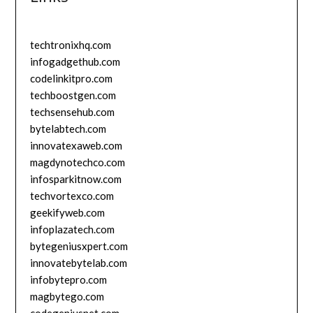
techtronixhq.com
infogadgethub.com
codelinkitpro.com
techboostgen.com
techsensehub.com
bytelabtech.com
innovatexaweb.com
magdynotechco.com
infosparkitnow.com
techvortexco.com
geekifyweb.com
infoplazatech.com
bytegeniusxpert.com
innovatebytelab.com
infobytepro.com
magbytego.com