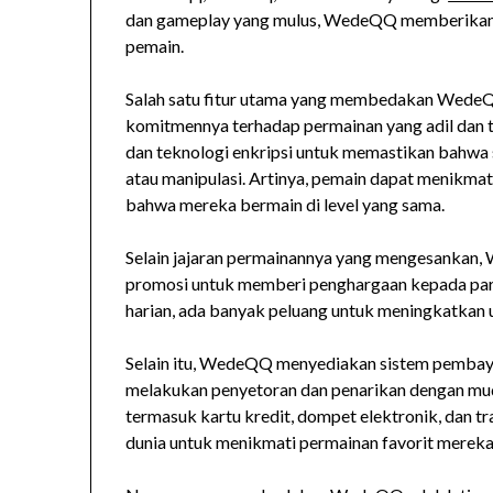
dan gameplay yang mulus, WedeQQ memberikan 
pemain.
Salah satu fitur utama yang membedakan WedeQQ d
komitmennya terhadap permainan yang adil dan t
dan teknologi enkripsi untuk memastikan bahwa
atau manipulasi. Artinya, pemain dapat menikma
bahwa mereka bermain di level yang sama.
Selain jajaran permainannya yang mengesankan
promosi untuk memberi penghargaan kepada para
harian, ada banyak peluang untuk meningkatka
Selain itu, WedeQQ menyediakan sistem pembay
melakukan penyetoran dan penarikan dengan mud
termasuk kartu kredit, dompet elektronik, dan t
dunia untuk menikmati permainan favorit mereka