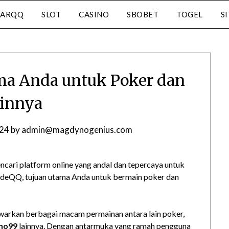
DARQQ
SLOT
CASINO
SBOBET
TOGEL
S
a Anda untuk Poker dan
innya
024
by
admin@magdynogenius.com
ari platform online yang andal dan tepercaya untuk
edeQQ, tujuan utama Anda untuk bermain poker dan
arkan berbagai macam permainan antara lain poker,
no99
lainnya. Dengan antarmuka yang ramah pengguna