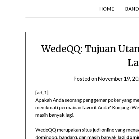
Skip
HOME
BAN
to
content
WedeQQ: Tujuan Utam
La
Posted on
November 19, 2
[ad_1]
Apakah Anda seorang penggemar poker yang menc
menikmati permainan favorit Anda? Kunjungi W
masih banyak lagi.
WedeQQ merupakan situs judi online yang menaw
dominoqq, bandarq, dan masih banyak lagi
domi