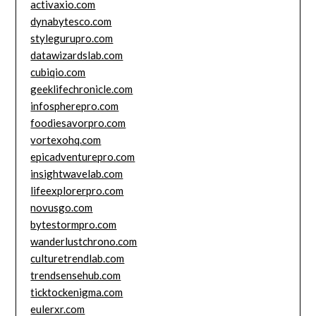
activaxio.com
dynabytesco.com
stylegurupro.com
datawizardslab.com
cubiqio.com
geeklifechronicle.com
infospherepro.com
foodiesavorpro.com
vortexohq.com
epicadventurepro.com
insightwavelab.com
lifeexplorerpro.com
novusgo.com
bytestormpro.com
wanderlustchrono.com
culturetrendlab.com
trendsensehub.com
ticktockenigma.com
eulerxr.com