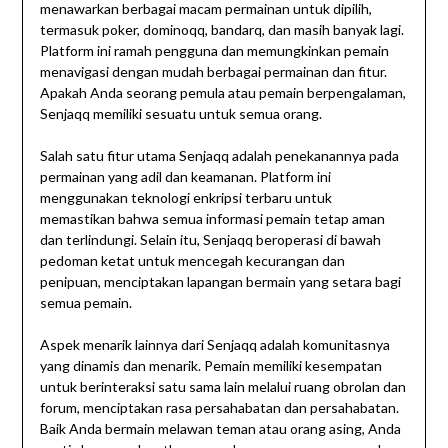
menawarkan berbagai macam permainan untuk dipilih,
termasuk poker, dominoqq, bandarq, dan masih banyak lagi.
Platform ini ramah pengguna dan memungkinkan pemain
menavigasi dengan mudah berbagai permainan dan fitur.
Apakah Anda seorang pemula atau pemain berpengalaman,
Senjaqq memiliki sesuatu untuk semua orang.
Salah satu fitur utama Senjaqq adalah penekanannya pada
permainan yang adil dan keamanan. Platform ini
menggunakan teknologi enkripsi terbaru untuk
memastikan bahwa semua informasi pemain tetap aman
dan terlindungi. Selain itu, Senjaqq beroperasi di bawah
pedoman ketat untuk mencegah kecurangan dan
penipuan, menciptakan lapangan bermain yang setara bagi
semua pemain.
Aspek menarik lainnya dari Senjaqq adalah komunitasnya
yang dinamis dan menarik. Pemain memiliki kesempatan
untuk berinteraksi satu sama lain melalui ruang obrolan dan
forum, menciptakan rasa persahabatan dan persahabatan.
Baik Anda bermain melawan teman atau orang asing, Anda