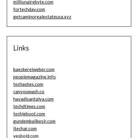
millionairebyte.com
fortechday.com
getcaminorealestateusa.xyz
Links
baeckereiweber.com
peoplemagazine.info
techashes.com
canyouwash.co
havadisantalya.com
techdtimes.com
techieboot.com
gundembalikesir.com
itechar.com
yesbold.com