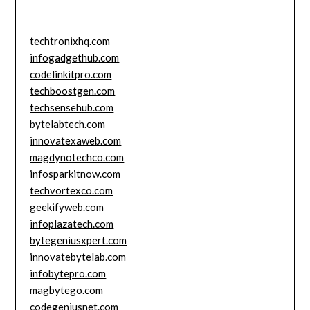
techtronixhq.com
infogadgethub.com
codelinkitpro.com
techboostgen.com
techsensehub.com
bytelabtech.com
innovatexaweb.com
magdynotechco.com
infosparkitnow.com
techvortexco.com
geekifyweb.com
infoplazatech.com
bytegeniusxpert.com
innovatebytelab.com
infobytepro.com
magbytego.com
codegeniusnet.com