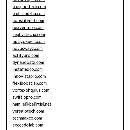
trusparktech.com
trubrandzhq.com
boostifynet.com
nexventpro.com
zephyrtechx.com
optigoxpert.com
novuswayz.com
actifypro.com
dynaboostx.com
instaflexco.com
innovistapro.com
flexiboostlab.com
vortexohqplus.com
swiftiopro.com
hamilelikbelirtisi.net
versalotech.com
techmaxco.com
exceedolab.com