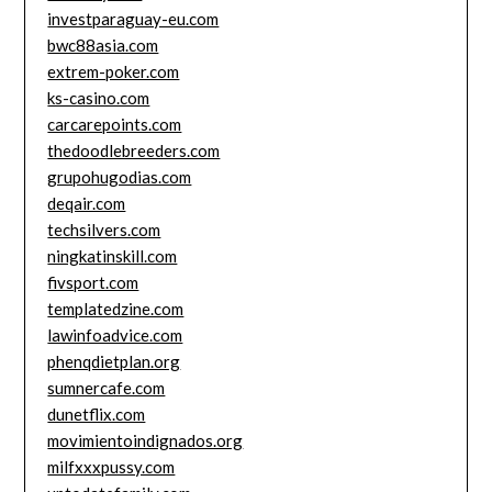
investparaguay-eu.com
bwc88asia.com
extrem-poker.com
ks-casino.com
carcarepoints.com
thedoodlebreeders.com
grupohugodias.com
deqair.com
techsilvers.com
ningkatinskill.com
fivsport.com
templatedzine.com
lawinfoadvice.com
phenqdietplan.org
sumnercafe.com
dunetflix.com
movimientoindignados.org
milfxxxpussy.com