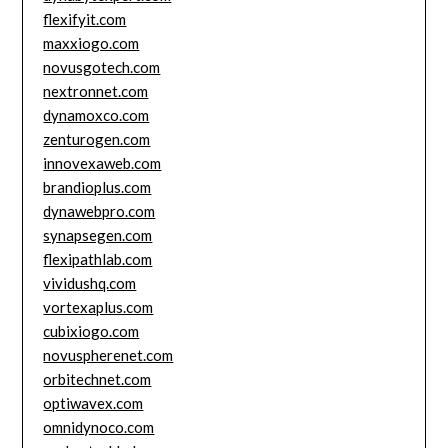
flexifyit.com
maxxiogo.com
novusgotech.com
nextronnet.com
dynamoxco.com
zenturogen.com
innovexaweb.com
brandioplus.com
dynawebpro.com
synapsegen.com
flexipathlab.com
vividushq.com
vortexaplus.com
cubixiogo.com
novuspherenet.com
orbitechnet.com
optiwavex.com
omnidynoco.com