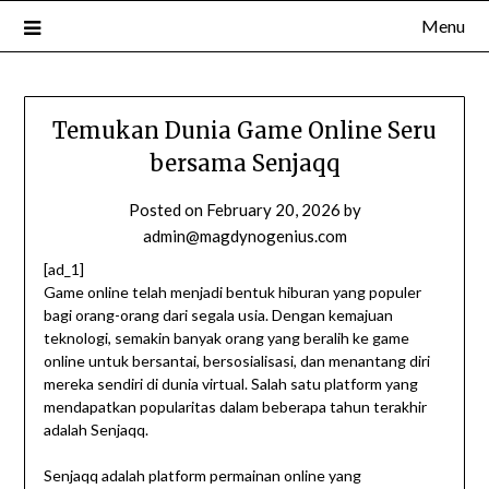
Skip
Menu
to
content
Temukan Dunia Game Online Seru
bersama Senjaqq
Posted on
February 20, 2026
by
admin@magdynogenius.com
[ad_1]
Game online telah menjadi bentuk hiburan yang populer
bagi orang-orang dari segala usia. Dengan kemajuan
teknologi, semakin banyak orang yang beralih ke game
online untuk bersantai, bersosialisasi, dan menantang diri
mereka sendiri di dunia virtual. Salah satu platform yang
mendapatkan popularitas dalam beberapa tahun terakhir
adalah Senjaqq.
Senjaqq adalah platform permainan online yang