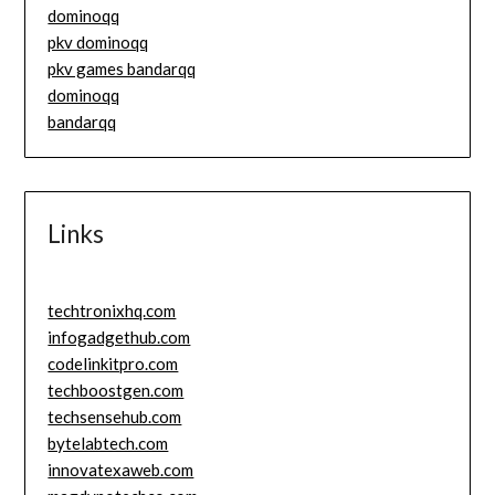
dominoqq
pkv dominoqq
pkv games bandarqq
dominoqq
bandarqq
Links
techtronixhq.com
infogadgethub.com
codelinkitpro.com
techboostgen.com
techsensehub.com
bytelabtech.com
innovatexaweb.com