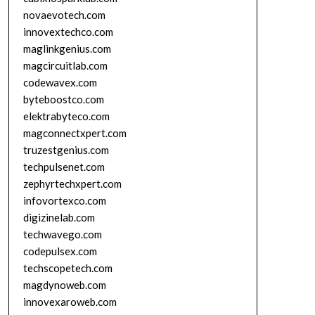
novaevotech.com
innovextechco.com
maglinkgenius.com
magcircuitlab.com
codewavex.com
byteboostco.com
elektrabyteco.com
magconnectxpert.com
truzestgenius.com
techpulsenet.com
zephyrtechxpert.com
infovortexco.com
digizinelab.com
techwavego.com
codepulsex.com
techscopetech.com
magdynoweb.com
innovexaroweb.com