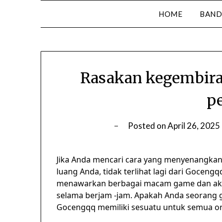
Skip
HOME
BAN
to
content
Rasakan kegembira
p
Posted on
April 26, 2025
Jika Anda mencari cara yang menyenangka
luang Anda, tidak terlihat lagi dari Goceng
menawarkan berbagai macam game dan akti
selama berjam -jam. Apakah Anda seorang
Gocengqq memiliki sesuatu untuk semua o