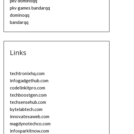
pkv dominoqq
pkv games bandarqq
dominoqq
bandarqq
Links
techtronixhq.com
infogadgethub.com
codelinkitpro.com
techboostgen.com
techsensehub.com
bytelabtech.com
innovatexaweb.com
magdynotechco.com
infosparkitnow.com