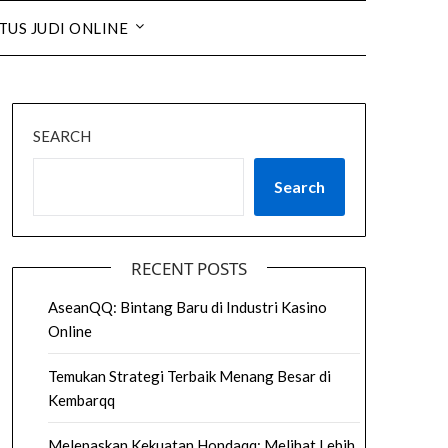
ITUS JUDI ONLINE
SEARCH
Search
RECENT POSTS
AseanQQ: Bintang Baru di Industri Kasino
Online
Temukan Strategi Terbaik Menang Besar di
Kembarqq
Melepaskan Kekuatan Hondaqq: Melihat Lebih