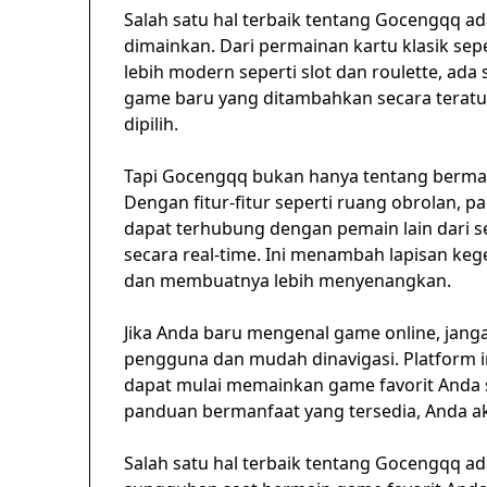
Salah satu hal terbaik tentang Gocengqq a
dimainkan. Dari permainan kartu klasik se
lebih modern seperti slot dan roulette, ada
game baru yang ditambahkan secara teratur
dipilih.
Tapi Gocengqq bukan hanya tentang bermain
Dengan fitur-fitur seperti ruang obrolan, 
dapat terhubung dengan pemain lain dari 
secara real-time. Ini menambah lapisan k
dan membuatnya lebih menyenangkan.
Jika Anda baru mengenal game online, jan
pengguna dan mudah dinavigasi. Platform i
dapat mulai memainkan game favorit Anda s
panduan bermanfaat yang tersedia, Anda a
Salah satu hal terbaik tentang Gocengqq