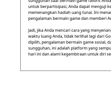
sungguhan saat bermain game favorit Anda
untuk berpartisipasi, Anda dapat menguji 
memenangkan hadiah uang tunai. Ini mena
pengalaman bermain game dan memberi Anda
Jadi, jika Anda mencari cara yang menye
waktu luang Anda, tidak terlihat lagi dari
dipilih, pengalaman bermain game sosial
sungguhan, ini adalah platform yang sempu
hari ini dan alami kegembiraan untuk diri se