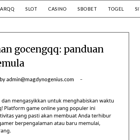
DARQQ
SLOT
CASINO
SBOBET
TOGEL
S
an gocengqq: panduan
emula
by
admin@magdynogenius.com
n dan mengasyikkan untuk menghabiskan waktu
qq! Platform game online yang populer ini
vitas yang pasti akan membuat Anda terhibur
 gamer berpengalaman atau baru memulai,
rang.